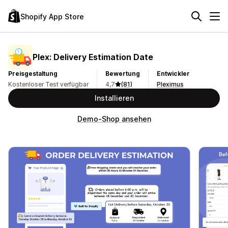
Shopify App Store
Plex: Delivery Estimation Date
Preisgestaltung
Bewertung
Entwickler
Kostenloser Test verfügbar
4,7
(81)
Pleximus
Installieren
Demo-Shop ansehen