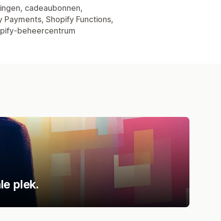
rtingen, cadeaubonnen,
y Payments, Shopify Functions,
pify-beheercentrum
le plek.