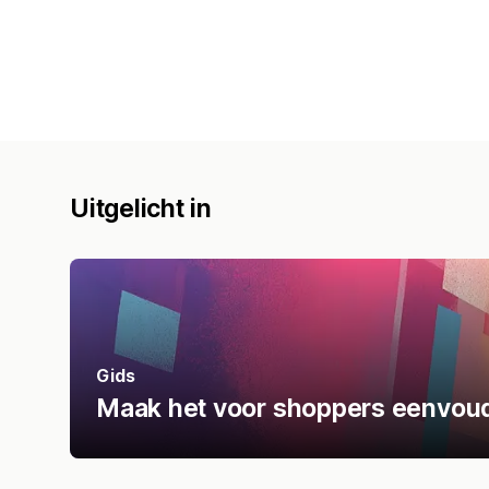
Uitgelicht in
Gids
Maak het voor shoppers eenvoudig