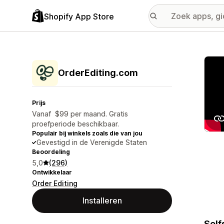
Shopify App Store
Galer
OrderEditing.com
Prijs
Vanaf $99 per maand. Gratis
proefperiode beschikbaar.
Populair bij winkels zoals die van jou
Gevestigd in de Verenigde Staten
Beoordeling
5,0
(296)
Ontwikkelaar
Order Editing
Installeren
Self