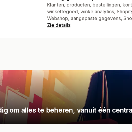
Klanten, producten, bestellingen, ko
winkeltegoed, winkelanalytics, Shopif
Webshop, aangepaste gegevens, Sho
Zie details
 om alles te beheren, vanuit één centra