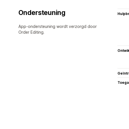
Ondersteuning
Hulpb
App-ondersteuning wordt verzorgd door
Order Editing.
Ontwik
Geïnt
Toega