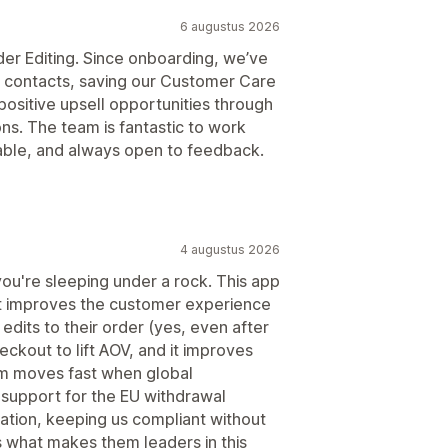
6 augustus 2026
er Editing. Since onboarding, we’ve
e contacts, saving our Customer Care
positive upsell opportunities through
ns. The team is fantastic to work
ilable, and always open to feedback.
4 augustus 2026
you're sleeping under a rock. This app
it improves the customer experience
edits to their order (yes, even after
heckout to lift AOV, and it improves
eam moves fast when global
 support for the EU withdrawal
cation, keeping us compliant without
is what makes them leaders in this