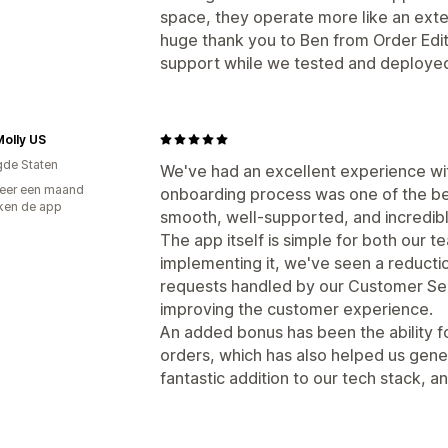
space, they operate more like an exte
huge thank you to Ben from Order Edi
support while we tested and deployed 
Molly US
gde Staten
We've had an excellent experience wi
eer een maand
onboarding process was one of the be
ken de app
smooth, well-supported, and incredibl
The app itself is simple for both our 
implementing it, we've seen a reducti
requests handled by our Customer Ser
improving the customer experience.
An added bonus has been the ability f
orders, which has also helped us gener
fantastic addition to our tech stack, 