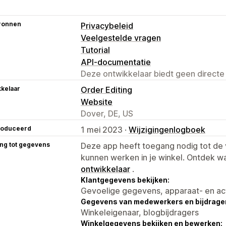
ronnen
Privacybeleid
Veelgestelde vragen
Tutorial
API-documentatie
Deze ontwikkelaar biedt geen directe
kelaar
Order Editing
Website
Dover, DE, US
roduceerd
1 mei 2023 ·
Wijzigingenlogboek
ng tot gegevens
Deze app heeft toegang nodig tot d
kunnen werken in je winkel. Ontdek w
ontwikkelaar
.
Klantgegevens bekijken:
Gevoelige gegevens, apparaat- en ac
Gegevens van medewerkers en bijdrager
Winkeleigenaar, blogbijdragers
Winkelgegevens bekijken en bewerken: