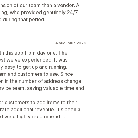
nsion of our team than a vendor. A
ting, who provided genuinely 24/7
during that period.
4 augustus 2026
th this app from day one. The
st we've experienced. It was
y easy to get up and running.
team and customers to use. Since
on in the number of address change
vice team, saving valuable time and
or customers to add items to their
ate additional revenue. It's been a
and we'd highly recommend it.