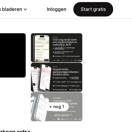
 bladeren
Inloggen
Start gratis
+ nog 1
erkoop extra