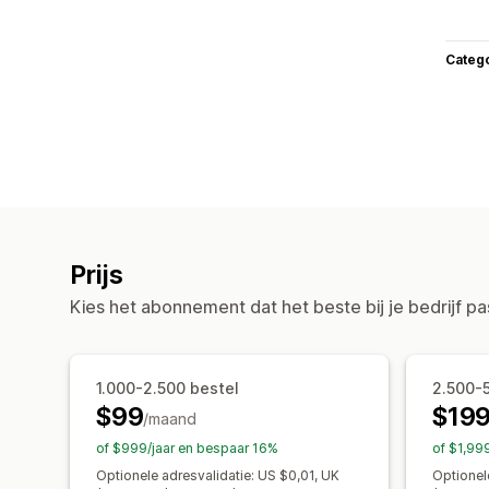
Categ
Prijs
Kies het abonnement dat het beste bij je bedrijf pa
1.000-2.500 bestel
2.500-
$99
$19
/maand
of $999/jaar en bespaar 16%
of $1,99
Optionele adresvalidatie: US $0,01, UK
Optionel