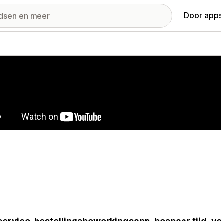
Door apps
ij met uitgelichte afbeeldingen
service-bestellingsbewerkingsapp, bespaar tijd, v