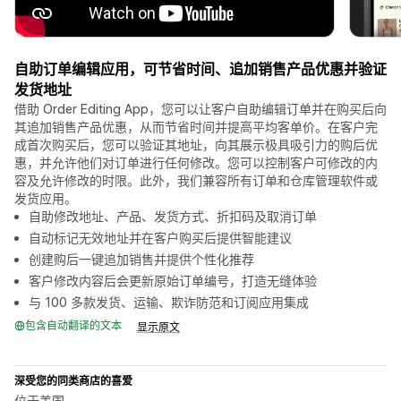
自助订单编辑应用，可节省时间、追加销售产品优惠并验证
发货地址
借助 Order Editing App，您可以让客户自助编辑订单并在购买后向
其追加销售产品优惠，从而节省时间并提高平均客单价。在客户完
成首次购买后，您可以验证其地址，向其展示极具吸引力的购后优
惠，并允许他们对订单进行任何修改。您可以控制客户可修改的内
容及允许修改的时限。此外，我们兼容所有订单和仓库管理软件或
发货应用。
自助修改地址、产品、发货方式、折扣码及取消订单
自动标记无效地址并在客户购买后提供智能建议
创建购后一键追加销售并提供个性化推荐
客户修改内容后会更新原始订单编号，打造无缝体验
与 100 多款发货、运输、欺诈防范和订阅应用集成
包含自动翻译的文本
显示原文
深受您的同类商店的喜爱
位于美国