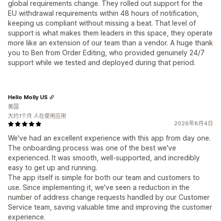
global requirements change. They rolled out support for the
EU withdrawal requirements within 48 hours of notification,
keeping us compliant without missing a beat. That level of
support is what makes them leaders in this space, they operate
more like an extension of our team than a vendor. A huge thank
you to Ben from Order Editing, who provided genuinely 24/7
support while we tested and deployed during that period.
Hello Molly US
美国
大约1个月 人在使用应用
2026年8月4日
We've had an excellent experience with this app from day one.
The onboarding process was one of the best we've
experienced. It was smooth, well-supported, and incredibly
easy to get up and running.
The app itself is simple for both our team and customers to
use. Since implementing it, we've seen a reduction in the
number of address change requests handled by our Customer
Service team, saving valuable time and improving the customer
experience.