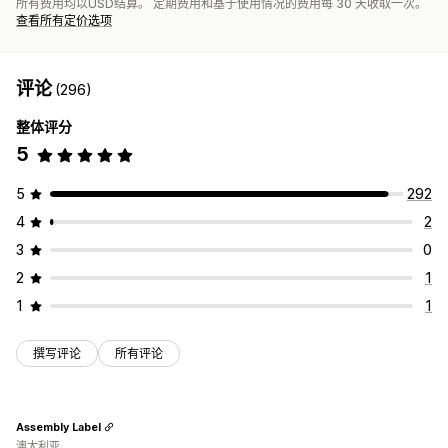
所有费用均以USD结算。 定期费用和基于使用情况的费用每 30 天收取一次。
查看所有定价选项
评论
(296)
整体评分
5
5
292
4
2
3
0
2
1
1
1
撰写评论
所有评论
Assembly Label
澳大利亚