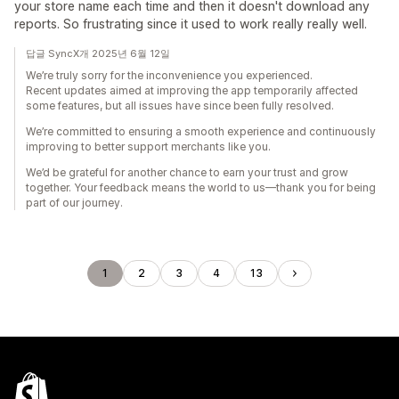
your store name each time and then it doesn't download any
reports. So frustrating since it used to work really really well.
답글 SyncX개 2025년 6월 12일
We’re truly sorry for the inconvenience you experienced.
Recent updates aimed at improving the app temporarily affected
some features, but all issues have since been fully resolved.
We’re committed to ensuring a smooth experience and continuously
improving to better support merchants like you.
We’d be grateful for another chance to earn your trust and grow
together. Your feedback means the world to us—thank you for being
part of our journey.
1
2
3
4
13