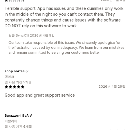
Terrible support. App has issues and these dummies only work
in the middle of the night so you can’t contact them. They
constantly change things and cause issues with the software.
DO NOT rely on this software to work.
답글 SyncX개 2026년 4월 9일
Our team take responsible of this issue. We sincerely apologise for
the frustration caused by our inadequacy. We learn from our mistakes
and remain committed to serving our customers better.
shop.nortec
덴마크
앱 사용 기간 5개월
2026년 4월 29일
Good app and great support service
Barazzoni SpA
이탈리아
앱 사용 기간 6개월