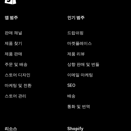
앱 범주
인기 범주
판매 채널
드랍쉬핑
제품 찾기
마켓플레이스
제품 판매
제품 리뷰
주문 및 배송
상향 판매 및 번들
스토어 디자인
이메일 마케팅
마케팅 및 전환
SEO
스토어 관리
배송
통화 및 번역
리소스
Shopify