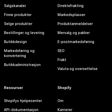
Salgskanaler
Direktefrakting
Finne produkter
Markedsplasser
Selge produkter
Produktanmeldelser
Bestillinger og levering
Mersalg og pakker
Butikkdesign
E-postmarkedsføring
Markedsføring og
SEO
konvertering
Frakt
Butikkadministrasjon
Valuta og oversettelse
Ressurser
Shopify
Shopifys hjelpesenter
Om
API-dokumentasjon
Karrierer