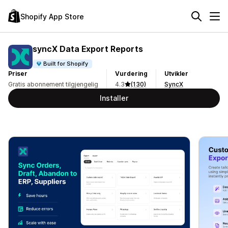
Shopify App Store
syncX Data Export Reports
Built for Shopify
Priser
Vurdering
Utvikler
Gratis abonnement tilgjengelig
4.3
(130)
SyncX
Installer