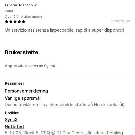
Erbario Toscano
Italia
Over 2 år bruker appen
1. mai 2026
Un servizio assistenza impeccabile, rapidi e super disponibili
Brukerstøtte
App-støtte leveres av SyncX.
Ressurser
Personvernerklæring
Vanlige spørsmål
Denne utvikleren tilbyr ikke direkte støtte på Norsk (bokmål).
Utvikler
SyncX
Nettsted
5-13-05, Block 5, VSQ @ PJ City Centre, Jln Utara, Petaling