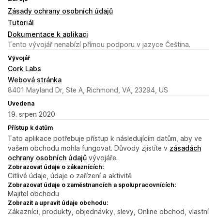
Zásady ochrany osobních údajů
Tutoriál
Dokumentace k aplikaci
Tento vývojář nenabízí přímou podporu v jazyce Čeština.
Vývojář
Cork Labs
Webová stránka
8401 Mayland Dr, Ste A, Richmond, VA, 23294, US
Uvedena
19. srpen 2020
Přístup k datům
Tato aplikace potřebuje přístup k následujícím datům, aby ve
vašem obchodu mohla fungovat. Důvody zjistíte v
zásadách
ochrany osobních údajů
vývojáře.
Zobrazovat údaje o zákaznících:
Citlivé údaje, údaje o zařízení a aktivitě
Zobrazovat údaje o zaměstnancích a spolupracovnících:
Majitel obchodu
Zobrazit a upravit údaje obchodu:
Zákazníci, produkty, objednávky, slevy, Online obchod, vlastní