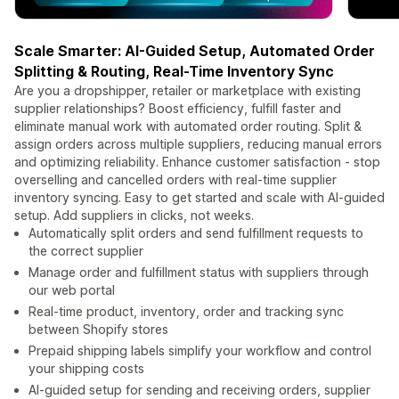
Scale Smarter: AI-Guided Setup, Automated Order
Splitting & Routing, Real-Time Inventory Sync
Are you a dropshipper, retailer or marketplace with existing
supplier relationships? Boost efficiency, fulfill faster and
eliminate manual work with automated order routing. Split &
assign orders across multiple suppliers, reducing manual errors
and optimizing reliability. Enhance customer satisfaction - stop
overselling and cancelled orders with real-time supplier
inventory syncing. Easy to get started and scale with AI-guided
setup. Add suppliers in clicks, not weeks.
Automatically split orders and send fulfillment requests to
the correct supplier
Manage order and fulfillment status with suppliers through
our web portal
Real-time product, inventory, order and tracking sync
between Shopify stores
Prepaid shipping labels simplify your workflow and control
your shipping costs
AI-guided setup for sending and receiving orders, supplier