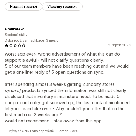
Napsat recenzi
Všechny recenze
Gratinsta
Spojené státy
Doba používání aplikace: 3 měsíci
2. srpen 2026
worst app ever- wrong advertisement of what this can do
support is awful - will not clarify questions clearly.
5 of our team members have been reaching out and we would
get a one liner reply of 5 open questions on sync.
after spending almost 3 weeks getting 2 shopify stores
synced/ products synced the information was still not clearly
disclosed that inventory in mainstore needs to be made 0.
our product entry got screwed up_ the last contact mentioned
let your team take over - Why couldn't you offer that on the
first reach out 3 weeks ago?
would not recommend - stay away from this app
Vývojář Cork Labs odpověděl 3. srpen 2026