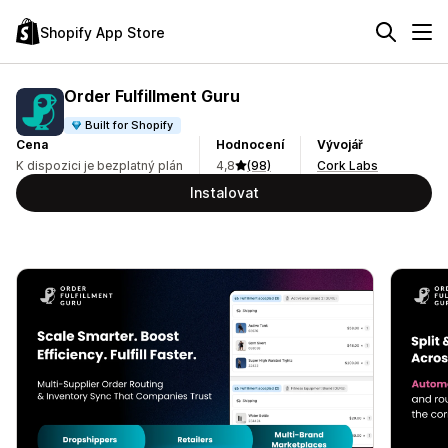
Shopify App Store
Order Fulfillment Guru
Built for Shopify
Cena
Hodnocení
Vývojář
K dispozici je bezplatný plán
4,8
(98)
Cork Labs
Instalovat