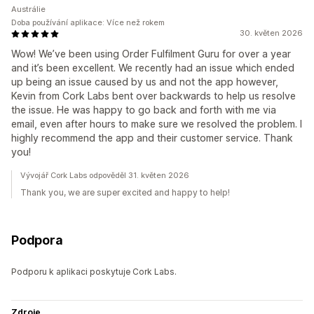
Austrálie
Doba používání aplikace: Více než rokem
30. květen 2026
Wow! We’ve been using Order Fulfilment Guru for over a year
and it’s been excellent. We recently had an issue which ended
up being an issue caused by us and not the app however,
Kevin from Cork Labs bent over backwards to help us resolve
the issue. He was happy to go back and forth with me via
email, even after hours to make sure we resolved the problem. I
highly recommend the app and their customer service. Thank
you!
Vývojář Cork Labs odpověděl 31. květen 2026
Thank you, we are super excited and happy to help!
Podpora
Podporu k aplikaci poskytuje Cork Labs.
Zdroje