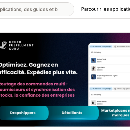
Parcourir les applicat
ie d’images vedette