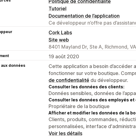
urces
Politique de confidentialité
Tutoriel
Documentation de l’application
Ce développeur n’offre pas d’assistanc
oppeur
Cork Labs
Site web
8401 Mayland Dr, Ste A, Richmond, V
ment
19 août 2020
 aux données
Cette application a besoin d’accéder
fonctionner sur votre boutique. Compr
de confidentialité
du développeur.
Consulter les données des clients:
Données sensibles, données de l’apparei
Consulter les données des employés et 
Propriétaire de la boutique
Afficher et modifier les données de la bo
Clients, produits, commandes, réducti
personnalisées, interface d'administr
Voir les détails