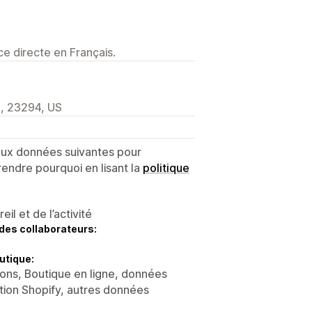
e directe en Français.
A, 23294, US
 aux données suivantes pour
endre pourquoi en lisant la
politique
l et de l’activité
des collaborateurs:
utique:
ons, Boutique en ligne, données
ation Shopify, autres données