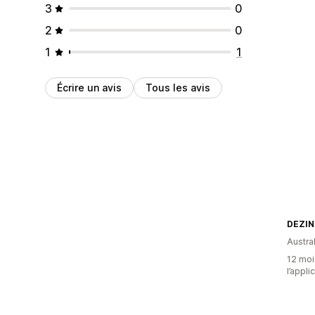
3
0
2
0
1
1
Écrire un avis
Tous les avis
DEZIN
Austral
12 mois
l’appli