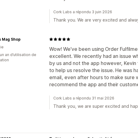
Cork Labs a répondu 3 juin 2026
Thank you. We are very excited and alwa
s Mag Shop
ie
Wow! We’ve been using Order Fulfilmen
un an d’utilisation de
excellent. We recently had an issue w
cation
by us and not the app however, Kevin
to help us resolve the issue. He was h
email, even after hours to make sure 
recommend the app and their custome
Cork Labs a répondu 31 mai 2026
Thank you, we are super excited and hap