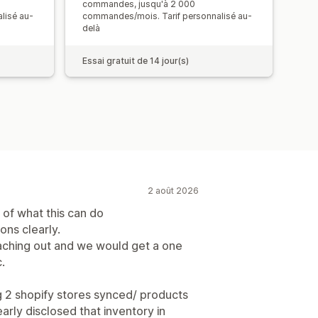
commandes, jusqu'à 2 000
lisé au-
commandes/mois. Tarif personnalisé au-
delà
Essai gratuit de 14 jour(s)
2 août 2026
of what this can do
ions clearly.
ching out and we would get a one
.
g 2 shopify stores synced/ products
early disclosed that inventory in