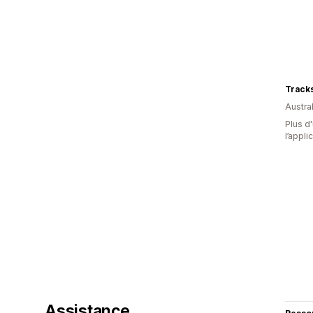
Track
Austral
Plus d'
l’appli
Assistance