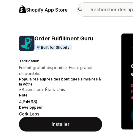
Shopify App Store
Galer
Order Fulfillment Guru
Built for Shopify
Tarification
Forfait gratuit disponible. Essai gratuit
disponible.
Populaires auprès des boutiques similaires à
la vôtre
Basées aux États-Unis
Note
4,8
(98)
Développeur
Cork Labs
Installer