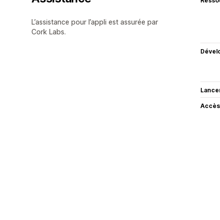
Resso
L’assistance pour l’appli est assurée par
Cork Labs.
Dével
Lance
Accès