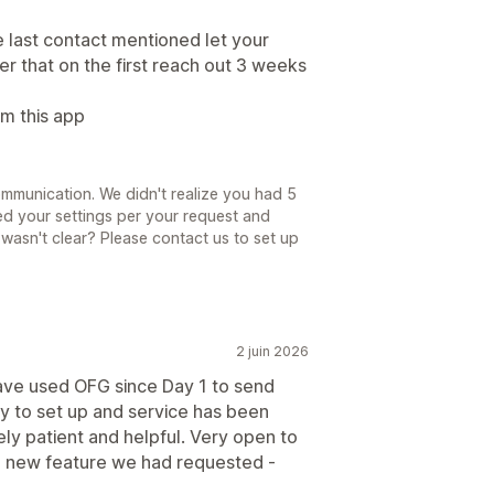
 last contact mentioned let your
r that on the first reach out 3 weeks
m this app
ommunication. We didn't realize you had 5
ed your settings per your request and
wasn't clear? Please contact us to set up
2 juin 2026
ave used OFG since Day 1 to send
sy to set up and service has been
ly patient and helpful. Very open to
 new feature we had requested -