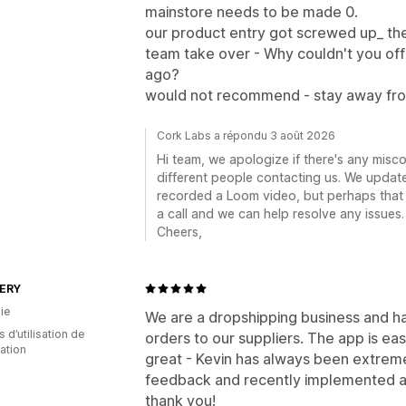
mainstore needs to be made 0.
our product entry got screwed up_ the
team take over - Why couldn't you offe
ago?
would not recommend - stay away fro
Cork Labs a répondu 3 août 2026
Hi team, we apologize if there's any misc
different people contacting us. We updat
recorded a Loom video, but perhaps that 
a call and we can help resolve any issues.
Cheers,
ERY
ie
We are a dropshipping business and h
 d’utilisation de
orders to our suppliers. The app is ea
cation
great - Kevin has always been extreme
feedback and recently implemented a
thank you!