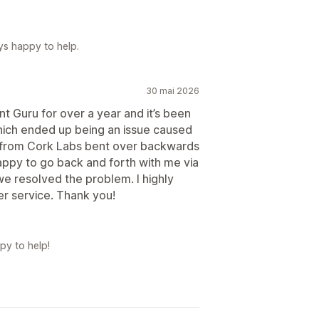
ys happy to help.
30 mai 2026
t Guru for over a year and it’s been
hich ended up being an issue caused
 from Cork Labs bent over backwards
appy to go back and forth with me via
we resolved the problem. I highly
r service. Thank you!
py to help!