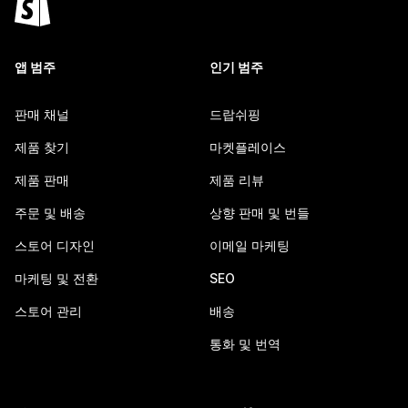
앱 범주
인기 범주
판매 채널
드랍쉬핑
제품 찾기
마켓플레이스
제품 판매
제품 리뷰
주문 및 배송
상향 판매 및 번들
스토어 디자인
이메일 마케팅
마케팅 및 전환
SEO
스토어 관리
배송
통화 및 번역