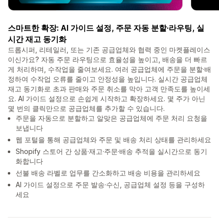
스마트한 확장: AI 가이드 설정, 주문 자동 분할·라우팅, 실
시간 재고 동기화
드롭시퍼, 리테일러, 또는 기존 공급업체와 협력 중인 마켓플레이스
이신가요? 자동 주문 라우팅으로 효율성을 높이고, 배송을 더 빠르
게 처리하며, 수작업을 줄여보세요. 여러 공급업체에 주문을 분할·배
정하여 수작업 오류를 줄이고 안정성을 높입니다. 실시간 공급업체
재고 동기화로 초과 판매와 주문 취소를 막아 고객 만족도를 높이세
요. AI 가이드 설정으로 손쉽게 시작하고 확장하세요. 몇 주가 아닌
몇 번의 클릭만으로 공급업체를 추가할 수 있습니다.
주문을 자동으로 분할하고 알맞은 공급업체에 주문 처리 요청을
보냅니다
웹 포털을 통해 공급업체와 주문 및 배송 처리 상태를 관리하세요
Shopify 스토어 간 상품·재고·주문·배송 추적을 실시간으로 동기
화합니다
선불 배송 라벨로 업무를 간소화하고 배송 비용을 관리하세요
AI 가이드 설정으로 주문 발송·수신, 공급업체 설정 등을 구성하
세요