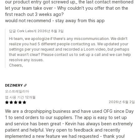
our product entry got screwed up_ the last contact mentioned
let your team take over - Why couldn't you offer that on the
first reach out 3 weeks ago?
would not recommend - stay away from this app
답글 Cork Labs개 2026년 8월 3일
Hi team, we apologize if there's any miscommunication. We didn't
realize you had 5 different people contacting us. We updated your
settings per your request and recorded a Loom video, but perhaps
that wasn't clear? Please contact us to set up a call and we can help
resolve any issues.
Cheers,
DEZINERY
오스트레일리아
앱 사용 기간 12개월
2026년 6월 2일
We are a dropshipping business and have used OFG since Day
1 to send orders to our suppliers. The app is easy to set up
and service has been great - Kevin has always been extremely
patient and helpful. Very open to feedback and recently
implemented a new feature we had requested - thank you!