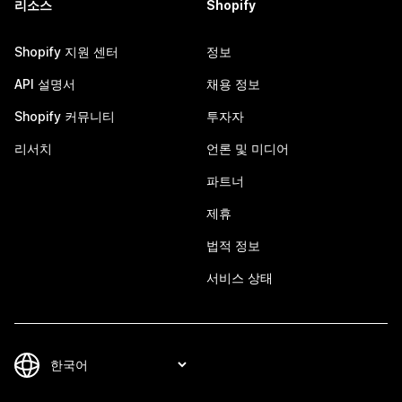
리소스
Shopify
Shopify 지원 센터
정보
API 설명서
채용 정보
Shopify 커뮤니티
투자자
리서치
언론 및 미디어
파트너
제휴
법적 정보
서비스 상태