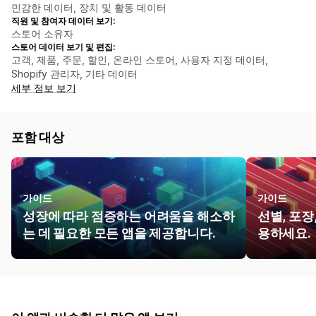
민감한 데이터, 장치 및 활동 데이터
직원 및 참여자 데이터 보기:
스토어 소유자
스토어 데이터 보기 및 편집:
고객, 제품, 주문, 할인, 온라인 스토어, 사용자 지정 데이터,
Shopify 관리자, 기타 데이터
세부 정보 보기
포함 대상
가이드
가이드
성장에 따라 점증하는 어려움을 해소하
선별, 포장
는 데 필요한 모든 앱을 제공합니다.
용하세요.