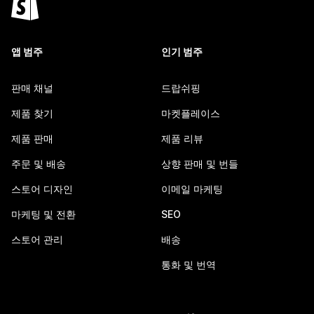
앱 범주
인기 범주
판매 채널
드랍쉬핑
제품 찾기
마켓플레이스
제품 판매
제품 리뷰
주문 및 배송
상향 판매 및 번들
스토어 디자인
이메일 마케팅
마케팅 및 전환
SEO
스토어 관리
배송
통화 및 번역