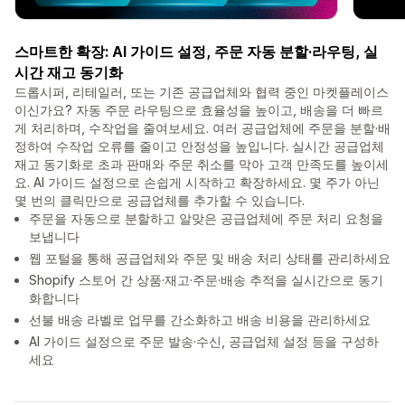
스마트한 확장: AI 가이드 설정, 주문 자동 분할·라우팅, 실
시간 재고 동기화
드롭시퍼, 리테일러, 또는 기존 공급업체와 협력 중인 마켓플레이스
이신가요? 자동 주문 라우팅으로 효율성을 높이고, 배송을 더 빠르
게 처리하며, 수작업을 줄여보세요. 여러 공급업체에 주문을 분할·배
정하여 수작업 오류를 줄이고 안정성을 높입니다. 실시간 공급업체
재고 동기화로 초과 판매와 주문 취소를 막아 고객 만족도를 높이세
요. AI 가이드 설정으로 손쉽게 시작하고 확장하세요. 몇 주가 아닌
몇 번의 클릭만으로 공급업체를 추가할 수 있습니다.
주문을 자동으로 분할하고 알맞은 공급업체에 주문 처리 요청을
보냅니다
웹 포털을 통해 공급업체와 주문 및 배송 처리 상태를 관리하세요
Shopify 스토어 간 상품·재고·주문·배송 추적을 실시간으로 동기
화합니다
선불 배송 라벨로 업무를 간소화하고 배송 비용을 관리하세요
AI 가이드 설정으로 주문 발송·수신, 공급업체 설정 등을 구성하
세요