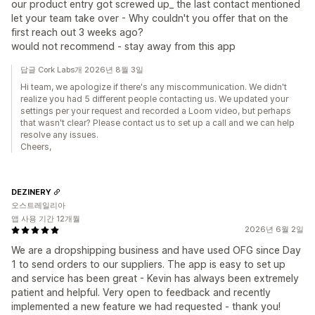
our product entry got screwed up_ the last contact mentioned
let your team take over - Why couldn't you offer that on the
first reach out 3 weeks ago?
would not recommend - stay away from this app
답글 Cork Labs개 2026년 8월 3일
Hi team, we apologize if there's any miscommunication. We didn't
realize you had 5 different people contacting us. We updated your
settings per your request and recorded a Loom video, but perhaps
that wasn't clear? Please contact us to set up a call and we can help
resolve any issues.
Cheers,
DEZINERY
오스트레일리아
앱 사용 기간 12개월
2026년 6월 2일
We are a dropshipping business and have used OFG since Day
1 to send orders to our suppliers. The app is easy to set up
and service has been great - Kevin has always been extremely
patient and helpful. Very open to feedback and recently
implemented a new feature we had requested - thank you!