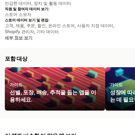
민감한 데이터, 장치 및 활동 데이터
직원 및 참여자 데이터 보기:
스토어 소유자
스토어 데이터 보기 및 편집:
고객, 제품, 주문, 할인, 온라인 스토어, 사용자 지정 데이터,
Shopify 관리자, 기타 데이터
세부 정보 보기
포함 대상
가이드
가이드
선별, 포장, 배송, 추적을 돕는 앱을 이
성장에 따
용하세요.
는 데 필요