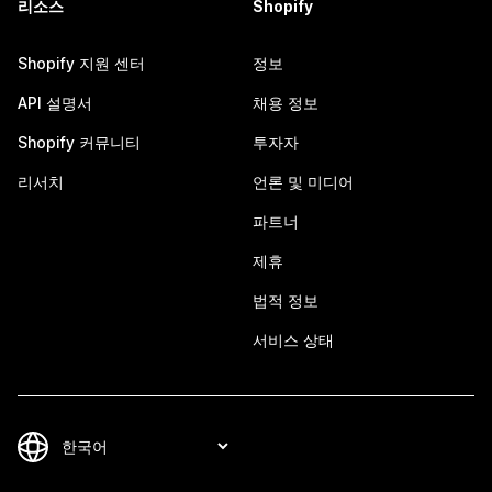
리소스
Shopify
Shopify 지원 센터
정보
API 설명서
채용 정보
Shopify 커뮤니티
투자자
리서치
언론 및 미디어
파트너
제휴
법적 정보
서비스 상태