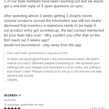
5 of our team members have been reaching out and we would
get a one liner reply of 5 open questions on sync.
after spending almost 3 weeks getting 2 shopify stores
synced/ products synced the information was still not clearly
disclosed that inventory in mainstore needs to be made 0.
our product entry got screwed up_ the last contact mentioned
let your team take over - Why couldn't you offer that on the
first reach out 3 weeks ago?
would not recommend - stay away from this app
Cork Labs heeft geantwoord 3 augustus 2026
Hi team, we apologize if there's any miscommunication. We didn't
realize you had 5 different people contacting us. We updated your
settings per your request and recorded a Loom video, but perhaps
that wasn't clear? Please contact us to set up a call and we can help
resolve any issues.
Cheers,
DEZINERY
Australië
12 maanden gebruiken de app
2 juni 2026