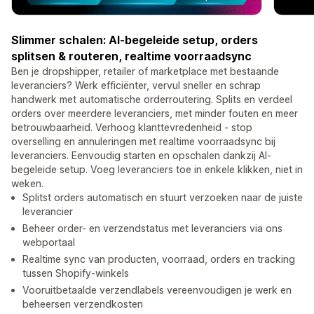
Slimmer schalen: AI-begeleide setup, orders
splitsen & routeren, realtime voorraadsync
Ben je dropshipper, retailer of marketplace met bestaande
leveranciers? Werk efficiënter, vervul sneller en schrap
handwerk met automatische orderroutering. Splits en verdeel
orders over meerdere leveranciers, met minder fouten en meer
betrouwbaarheid. Verhoog klanttevredenheid - stop
overselling en annuleringen met realtime voorraadsync bij
leveranciers. Eenvoudig starten en opschalen dankzij AI-
begeleide setup. Voeg leveranciers toe in enkele klikken, niet in
weken.
Splitst orders automatisch en stuurt verzoeken naar de juiste
leverancier
Beheer order- en verzendstatus met leveranciers via ons
webportaal
Realtime sync van producten, voorraad, orders en tracking
tussen Shopify-winkels
Vooruitbetaalde verzendlabels vereenvoudigen je werk en
beheersen verzendkosten