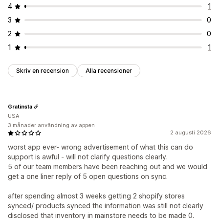
4
1
3
0
2
0
1
1
Skriv en recension
Alla recensioner
Gratinsta
USA
3 månader användning av appen
2 augusti 2026
worst app ever- wrong advertisement of what this can do
support is awful - will not clarify questions clearly.
5 of our team members have been reaching out and we would
get a one liner reply of 5 open questions on sync.
after spending almost 3 weeks getting 2 shopify stores
synced/ products synced the information was still not clearly
disclosed that inventory in mainstore needs to be made 0.