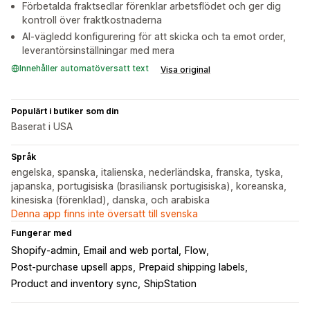
Förbetalda fraktsedlar förenklar arbetsflödet och ger dig
kontroll över fraktkostnaderna
AI-vägledd konfigurering för att skicka och ta emot order,
leverantörsinställningar med mera
Innehåller automatöversatt text
Visa original
Populärt i butiker som din
Baserat i USA
Språk
engelska, spanska, italienska, nederländska, franska, tyska,
japanska, portugisiska (brasiliansk portugisiska), koreanska,
kinesiska (förenklad), danska, och arabiska
Denna app finns inte översatt till svenska
Fungerar med
Shopify-admin
Email and web portal
Flow
Post-purchase upsell apps
Prepaid shipping labels
Product and inventory sync
ShipStation