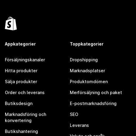
Appkategorier
Toppkategorier
Försäljningskanaler
Dropshipping
Hitta produkter
Marknadsplatser
Sälja produkter
Produktomdömen
Order och leverans
Merförsäljning och paket
Butiksdesign
E-postmarknadsföring
Marknadsföring och
SEO
konvertering
Leverans
Butikshantering