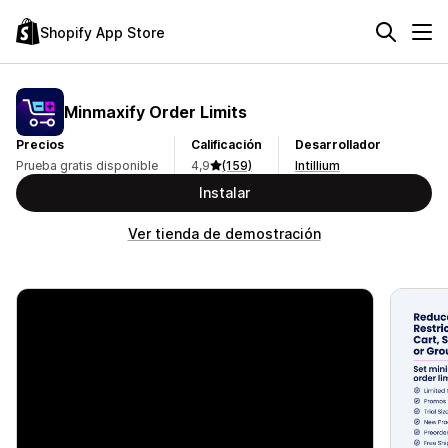
Shopify App Store
Minmaxify Order Limits
Precios
Calificación
Desarrollador
Prueba gratis disponible
4,9
(159)
Intillium
Instalar
Ver tienda de demostración