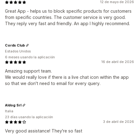
12 de mayo de 2026
Great App - helps us to block specific products for customers
from specific countries. The customer service is very good.
They reply very fast and friendly. An app I highly recommend.
Cords Club
Estados Unidos
6 meses usando la aplicación
16 de abril de 2026
Amazing support team.
We would really love if there is a live chat icon within the app
so that we don't need to email for every query.
Aldog Srl
Italia
23 días usando la aplicación
3 de abril de 2026
Very good assistance! They're so fast