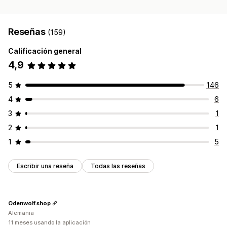
Reseñas
(159)
Calificación general
4,9
5
146
4
6
3
1
2
1
1
5
Escribir una reseña
Todas las reseñas
Odenwolf.shop
Alemania
11 meses usando la aplicación