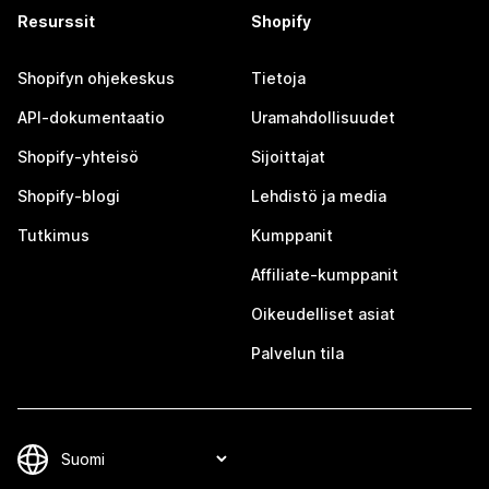
Resurssit
Shopify
Shopifyn ohjekeskus
Tietoja
API-dokumentaatio
Uramahdollisuudet
Shopify-yhteisö
Sijoittajat
Shopify-blogi
Lehdistö ja media
Tutkimus
Kumppanit
Affiliate-kumppanit
Oikeudelliset asiat
Palvelun tila