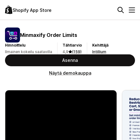
Shopify App Store
Minmaxify Order Limits
Hinnoittelu
Tähtiarvio
Kehittäjä
Ilmainen kokeilu saatavilla
4,9
(159)
Intillium
Asenna
Näytä demokauppa