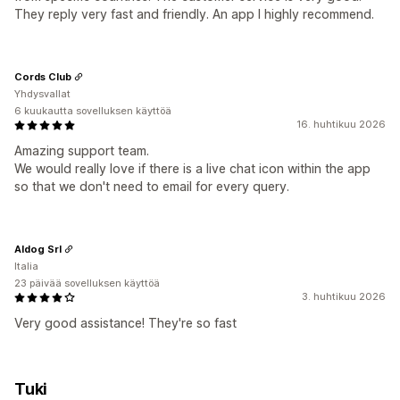
They reply very fast and friendly. An app I highly recommend.
Cords Club
Yhdysvallat
6 kuukautta sovelluksen käyttöä
16. huhtikuu 2026
Amazing support team.
We would really love if there is a live chat icon within the app
so that we don't need to email for every query.
Aldog Srl
Italia
23 päivää sovelluksen käyttöä
3. huhtikuu 2026
Very good assistance! They're so fast
Tuki