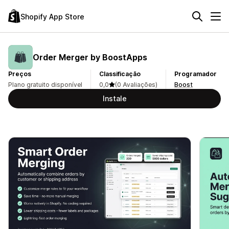
Shopify App Store
Order Merger by BoostApps
Preços
Classificação
Programador
Plano gratuito disponível
0,0
(0 Avaliações)
Boost
Instale