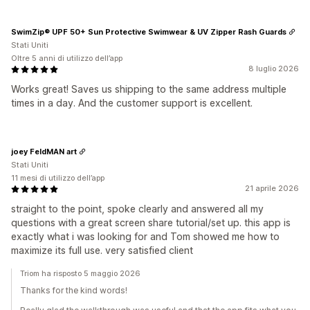
SwimZip® UPF 50+ Sun Protective Swimwear & UV Zipper Rash Guards
Stati Uniti
Oltre 5 anni di utilizzo dell’app
8 luglio 2026
Works great! Saves us shipping to the same address multiple
times in a day. And the customer support is excellent.
joey FeldMAN art
Stati Uniti
11 mesi di utilizzo dell’app
21 aprile 2026
straight to the point, spoke clearly and answered all my
questions with a great screen share tutorial/set up. this app is
exactly what i was looking for and Tom showed me how to
maximize its full use. very satisfied client
Triom ha risposto 5 maggio 2026
Thanks for the kind words!