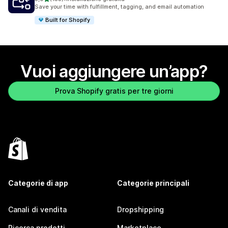
153 recensioni totali
Save your time with fulfillment, tagging, and email automation
Built for Shopify
Vuoi aggiungere un’app?
Prova Shopify gratis per tre giorni
Categorie di app
Categorie principali
Canali di vendita
Dropshipping
Ricerca prodotti
Marketplace