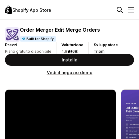
Shopify App Store
Order Merger Edit Merge Orders
Built for Shopify
Prezzi
Valutazione
Sviluppatore
Piano gratuito disponibile
4,8
(68)
Triom
Installa
Vedi il negozio demo