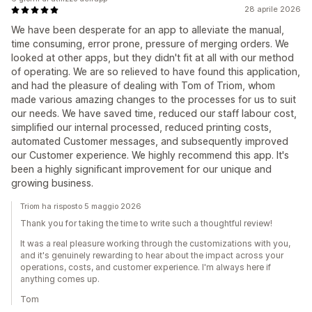
28 aprile 2026
We have been desperate for an app to alleviate the manual,
time consuming, error prone, pressure of merging orders. We
looked at other apps, but they didn't fit at all with our method
of operating. We are so relieved to have found this application,
and had the pleasure of dealing with Tom of Triom, whom
made various amazing changes to the processes for us to suit
our needs. We have saved time, reduced our staff labour cost,
simplified our internal processed, reduced printing costs,
automated Customer messages, and subsequently improved
our Customer experience. We highly recommend this app. It's
been a highly significant improvement for our unique and
growing business.
Triom ha risposto 5 maggio 2026
Thank you for taking the time to write such a thoughtful review!
It was a real pleasure working through the customizations with you,
and it's genuinely rewarding to hear about the impact across your
operations, costs, and customer experience. I'm always here if
anything comes up.
Tom