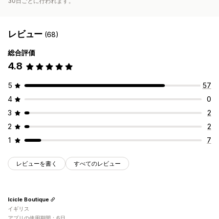
30日ごとに行われます。
レビュー
(68)
総合評価
4.8
5
57
4
0
3
2
2
2
1
7
レビューを書く
すべてのレビュー
Icicle Boutique
イギリス
アプリの使用期間：6日