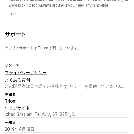
Really glad the walkthrough was useful and that the app fits what you
were looking for. Always around if you need anything else.
Tom
サポート
アプリのサポートは Triom が提供しています。
リソース
プライバシーポリシー
よくある質問
この開発者は日本語での直接的なサポートを提供していません。
開発者
Triom
ウェブサイト
Izhak Graziani, Tel Aviv, 6713354, IL
公開日
2019年4月18日