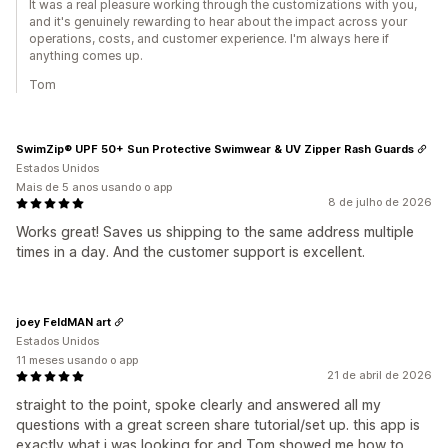
It was a real pleasure working through the customizations with you,
and it's genuinely rewarding to hear about the impact across your
operations, costs, and customer experience. I'm always here if
anything comes up.
Tom
SwimZip® UPF 50+ Sun Protective Swimwear & UV Zipper Rash Guards
Estados Unidos
Mais de 5 anos usando o app
8 de julho de 2026
Works great! Saves us shipping to the same address multiple
times in a day. And the customer support is excellent.
joey FeldMAN art
Estados Unidos
11 meses usando o app
21 de abril de 2026
straight to the point, spoke clearly and answered all my
questions with a great screen share tutorial/set up. this app is
exactly what i was looking for and Tom showed me how to