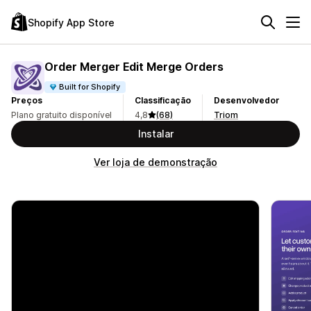
Shopify App Store
Order Merger Edit Merge Orders
Built for Shopify
Preços
Classificação
Desenvolvedor
Plano gratuito disponível
4,8
(68)
Triom
Instalar
Ver loja de demonstração