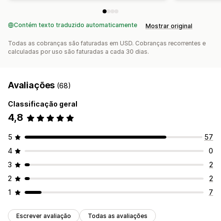
Contém texto traduzido automaticamente
Mostrar original
Todas as cobranças são faturadas em USD. Cobranças recorrentes e
calculadas por uso são faturadas a cada 30 dias.
Avaliações
(68)
Classificação geral
4,8
5
57
4
0
3
2
2
2
1
7
Escrever avaliação
Todas as avaliações