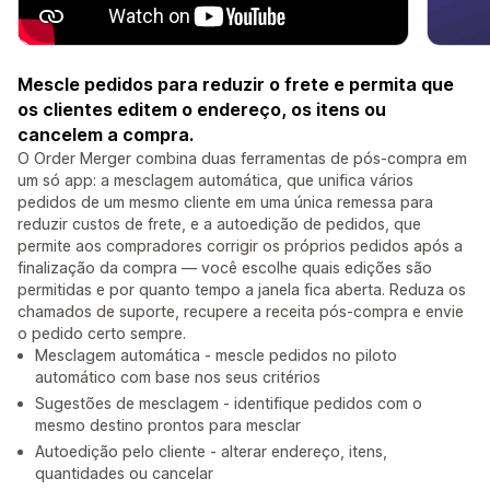
Mescle pedidos para reduzir o frete e permita que
os clientes editem o endereço, os itens ou
cancelem a compra.
O Order Merger combina duas ferramentas de pós-compra em
um só app: a mesclagem automática, que unifica vários
pedidos de um mesmo cliente em uma única remessa para
reduzir custos de frete, e a autoedição de pedidos, que
permite aos compradores corrigir os próprios pedidos após a
finalização da compra — você escolhe quais edições são
permitidas e por quanto tempo a janela fica aberta. Reduza os
chamados de suporte, recupere a receita pós-compra e envie
o pedido certo sempre.
Mesclagem automática - mescle pedidos no piloto
automático com base nos seus critérios
Sugestões de mesclagem - identifique pedidos com o
mesmo destino prontos para mesclar
Autoedição pelo cliente - alterar endereço, itens,
quantidades ou cancelar