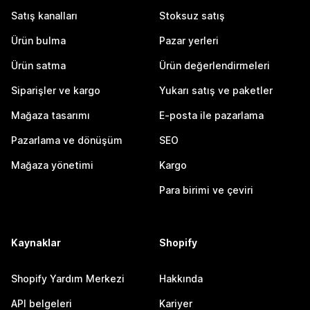
Satış kanalları
Stoksuz satış
Ürün bulma
Pazar yerleri
Ürün satma
Ürün değerlendirmeleri
Siparişler ve kargo
Yukarı satış ve paketler
Mağaza tasarımı
E-posta ile pazarlama
Pazarlama ve dönüşüm
SEO
Mağaza yönetimi
Kargo
Para birimi ve çeviri
Kaynaklar
Shopify
Shopify Yardım Merkezi
Hakkında
API belgeleri
Kariyer