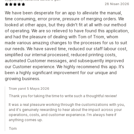
28 Nisan 2026
We have been desperate for an app to alleviate the manual,
time consuming, error prone, pressure of merging orders. We
looked at other apps, but they didn't fit at all with our method
of operating. We are so relieved to have found this application,
and had the pleasure of dealing with Tom of Triom, whom
made various amazing changes to the processes for us to suit
our needs. We have saved time, reduced our staff labour cost,
simplified our internal processed, reduced printing costs,
automated Customer messages, and subsequently improved
our Customer experience. We highly recommend this app. It's
been a highly significant improvement for our unique and
growing business.
Triom yanıt 5 Mayıs 2026
Thank you for taking the time to write such a thoughtful review!
It was a real pleasure working through the customizations with you,
and it's genuinely rewarding to hear about the impact across your
operations, costs, and customer experience. I'm always here if
anything comes up.
Tom