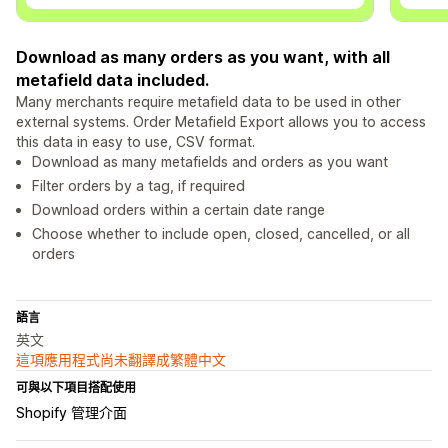
Download as many orders as you want, with all
metafield data included.
Many merchants require metafield data to be used in other
external systems. Order Metafield Export allows you to access
this data in easy to use, CSV format.
Download as many metafields and orders as you want
Filter orders by a tag, if required
Download orders within a certain date range
Choose whether to include open, closed, cancelled, or all
orders
語言
英文
這項應用程式尚未翻譯成繁體中文
可與以下項目搭配使用
Shopify 管理介面