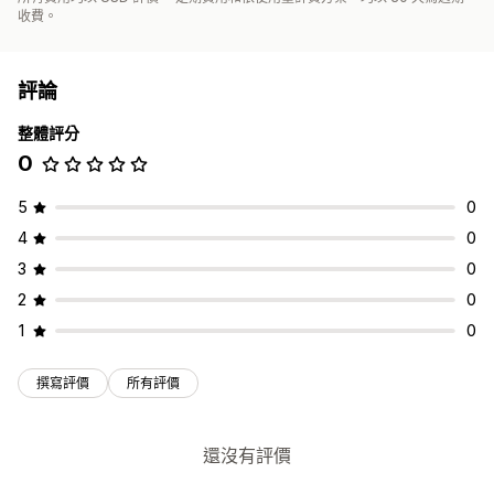
收費。
評論
整體評分
0
5
0
4
0
3
0
2
0
1
0
撰寫評價
所有評價
還沒有評價