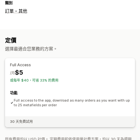
類別
訂單 - 其他
定價
選擇最適合您業務的方案。
Full Access
$5
/月
或每年 $40，可省 33% 的費用
功能
Full access to the app, download as many orders as you want with up
to 25 metafields per order
30 天免費試用
所有費用均以 USD 計價。 定期費用和依使用量計費方案，均以 30 天為週期