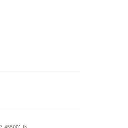
P, 455001, IN