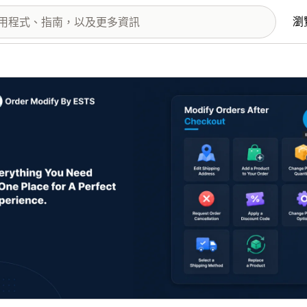
瀏
圖片圖庫