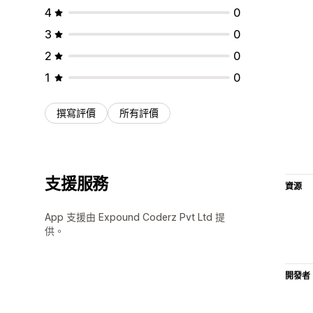
4
0
3
0
2
0
1
0
撰寫評價
所有評價
支援服務
資源
App 支援由 Expound Coderz Pvt Ltd 提
供。
開發者