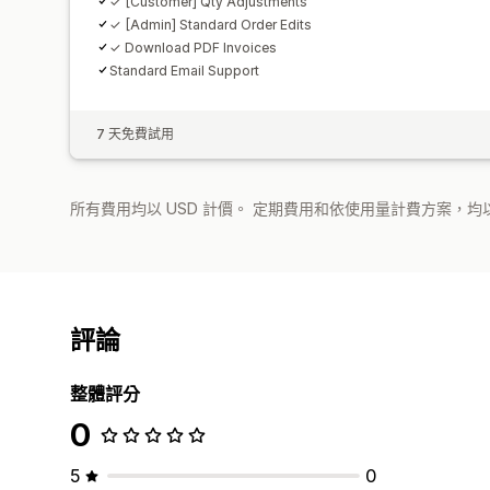
✓ [Customer] Qty Adjustments
✓ [Admin] Standard Order Edits
✓ Download PDF Invoices
Standard Email Support
7 天免費試用
所有費用均以 USD 計價。 定期費用和依使用量計費方案，均以
評論
整體評分
0
5
0