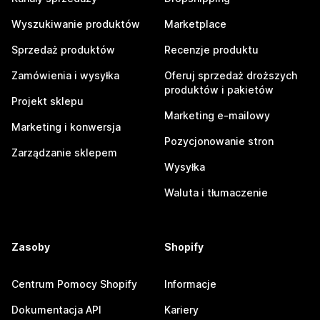
Wyszukiwanie produktów
Marketplace
Sprzedaż produktów
Recenzje produktu
Zamówienia i wysyłka
Oferuj sprzedaż droższych
produktów i pakietów
Projekt sklepu
Marketing e-mailowy
Marketing i konwersja
Pozycjonowanie stron
Zarządzanie sklepem
Wysyłka
Waluta i tłumaczenie
Zasoby
Shopify
Centrum Pomocy Shopify
Informacje
Dokumentacja API
Kariery