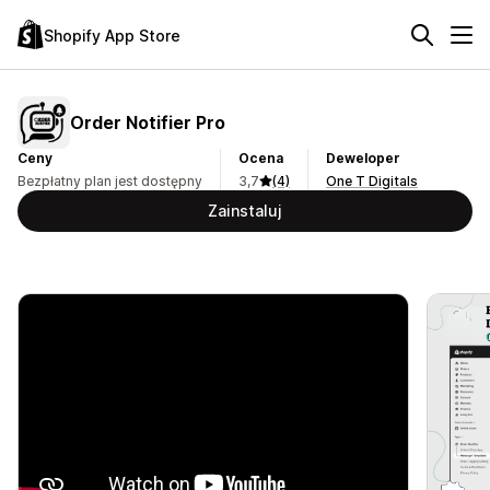
Shopify App Store
Order Notifier Pro
Ceny
Ocena
Deweloper
Bezpłatny plan jest dostępny
3,7
(4)
One T Digitals
Zainstaluj