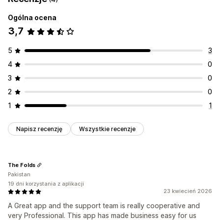
Ogólna ocena
3,7
5
3
4
0
3
0
2
0
1
1
Napisz recenzję
Wszystkie recenzje
The Folds
Pakistan
19 dni korzystania z aplikacji
23 kwiecień 2026
A Great app and the support team is really cooperative and
very Professional. This app has made business easy for us