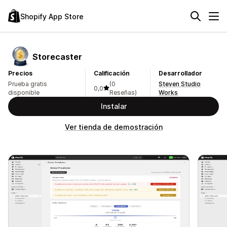
Shopify App Store
Storecaster
Precios
Calificación
Desarrollador
Prueba gratis
(0
Steven Studio
0,0
disponible
Reseñas)
Works
Instalar
Ver tienda de demostración