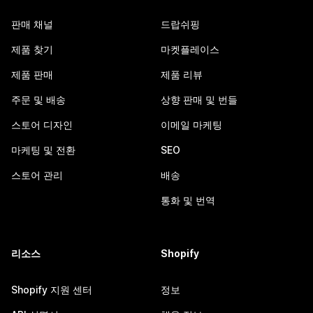
판매 채널
드랍쉬핑
제품 찾기
마켓플레이스
제품 판매
제품 리뷰
주문 및 배송
상향 판매 및 번들
스토어 디자인
이메일 마케팅
마케팅 및 전환
SEO
스토어 관리
배송
통화 및 번역
리소스
Shopify
Shopify 지원 센터
정보