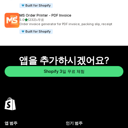
Built for Shopify
MS Order Printer ‑ PDF Invoice
별 5개 중
5.0
(232)
•
무료
총 리뷰 232개
Order invoice generator for PDF invoice, packing slip, receipt
Built for Shopify
앱을 추가하시겠어요?
Shopify 3일 무료 체험
앱 범주
인기 범주