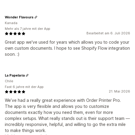
Wonder Flavours
Kanada
Mehr als 7 jahre mit der App
Bearbeitet am 6. Juli 2026
Great app we've used for years which allows you to code your
own custom documents. I hope to see Shopify Flow integration
soon. :)
La Papelaria
Chile
Fast 6 jahre mit der App
21. Mai 2026
We’ve had a really great experience with Order Printer Pro.
The app is very flexible and allows you to customize
documents exactly how you need them, even for more
complex setups. What really stands out is their support team —
incredibly responsive, helpful, and willing to go the extra mile
to make things work.