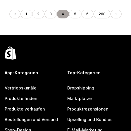
1
2
3
4
5
6
268
App-Kategorien
Top-Kategorien
Vertriebskanäle
Dropshipping
Produkte finden
Marktplätze
Produkte verkaufen
Produktrezensionen
Bestellungen und Versand
Upselling und Bundles
Shop-Design
E-Mail-Marketing