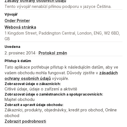
Zásady ochrany osobních údajů
Tento vývojář nenabízí přímou podporu v jazyce Čeština.
Vývojář
Order Printer
Webová stránka
1 Kingdom Street, Paddington Central, London, ENG, W2 6BD,
GB
Uvedena
2. prosinec 2014 ·
Protokol změn
Přístup k datům
Tato aplikace potřebuje přístup k následujícím datům, aby ve
vašem obchodu mohla fungovat. Důvody zjistíte v
zásadách
ochrany osobních údajů
vývojáře.
Zobrazovat údaje o zákaznících:
Citlivé údaje, údaje o zařízení a aktivitě
Zobrazovat údaje o zaměstnancích a spolupracovnících:
Majitel obchodu
Zobrazit a upravit údaje obchodu:
Zákazníci, produkty, objednávky, kredit pro obchod, Online
obchod
Zobrazit podrobnosti