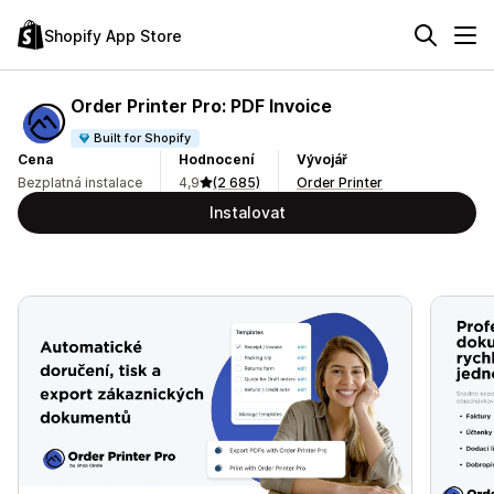
Shopify App Store
Order Printer Pro: PDF Invoice
Built for Shopify
Cena
Hodnocení
Vývojář
Bezplatná instalace
4,9
(2 685)
Order Printer
Instalovat