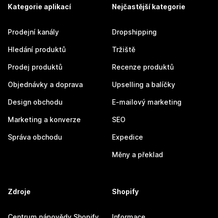
Kategorie aplikací
Nejčastější kategorie
Prodejní kanály
Dropshipping
Hledání produktů
Tržiště
Prodej produktů
Recenze produktů
Objednávky a doprava
Upselling a balíčky
Design obchodu
E-mailový marketing
Marketing a konverze
SEO
Správa obchodu
Expedice
Měny a překlad
Zdroje
Shopify
Centrum nápovědy Shopify
Informace