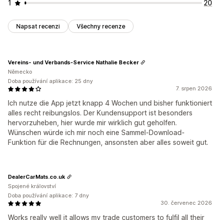
1
20
Napsat recenzi
Všechny recenze
Vereins- und Verbands-Service Nathalie Becker
Německo
Doba používání aplikace: 25 dny
7. srpen 2026
Ich nutze die App jetzt knapp 4 Wochen und bisher funktioniert
alles recht reibungslos. Der Kundensupport ist besonders
hervorzuheben, hier wurde mir wirklich gut geholfen.
Wünschen würde ich mir noch eine Sammel-Download-
Funktion für die Rechnungen, ansonsten aber alles soweit gut.
DealerCarMats.co.uk
Spojené království
Doba používání aplikace: 7 dny
30. červenec 2026
Works really well it allows my trade customers to fulfil all their