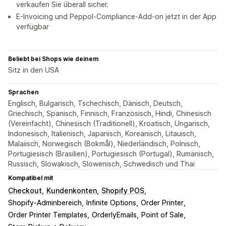
verkaufen Sie überall sicher.
E-Invoicing und Peppol-Compliance-Add-on jetzt in der App
verfügbar
Beliebt bei Shops wie deinem
Sitz in den USA
Sprachen
Englisch, Bulgarisch, Tschechisch, Dänisch, Deutsch,
Griechisch, Spanisch, Finnisch, Französisch, Hindi, Chinesisch
(Vereinfacht), Chinesisch (Traditionell), Kroatisch, Ungarisch,
Indonesisch, Italienisch, Japanisch, Koreanisch, Litauisch,
Malaiisch, Norwegisch (Bokmål), Niederländisch, Polnisch,
Portugiesisch (Brasilien), Portugiesisch (Portugal), Rumänisch,
Russisch, Slowakisch, Slowenisch, Schwedisch und Thai
Kompatibel mit
Checkout
Kundenkonten
Shopify POS
Shopify-Adminbereich
Infinite Options
Order Printer
Order Printer Templates
OrderlyEmails
Point of Sale