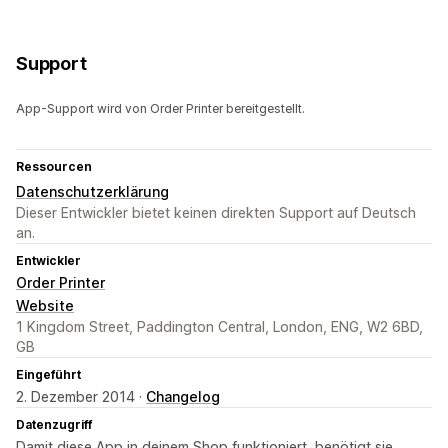
Support
App-Support wird von Order Printer bereitgestellt.
Ressourcen
Datenschutzerklärung
Dieser Entwickler bietet keinen direkten Support auf Deutsch
an.
Entwickler
Order Printer
Website
1 Kingdom Street, Paddington Central, London, ENG, W2 6BD,
GB
Eingeführt
2. Dezember 2014 ·
Changelog
Datenzugriff
Damit diese App in deinem Shop funktioniert, benötigt sie