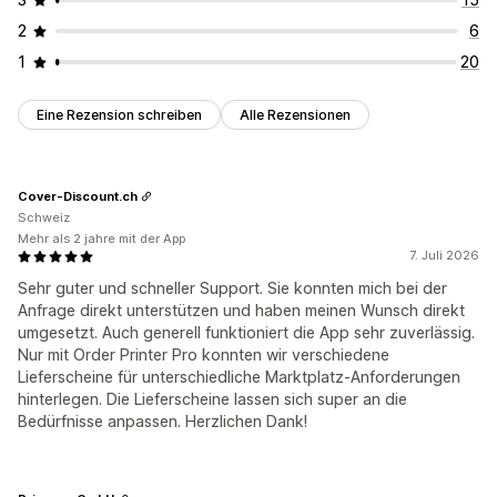
2
6
1
20
Eine Rezension schreiben
Alle Rezensionen
Cover-Discount.ch
Schweiz
Mehr als 2 jahre mit der App
7. Juli 2026
Sehr guter und schneller Support. Sie konnten mich bei der
Anfrage direkt unterstützen und haben meinen Wunsch direkt
umgesetzt. Auch generell funktioniert die App sehr zuverlässig.
Nur mit Order Printer Pro konnten wir verschiedene
Lieferscheine für unterschiedliche Marktplatz-Anforderungen
hinterlegen. Die Lieferscheine lassen sich super an die
Bedürfnisse anpassen. Herzlichen Dank!