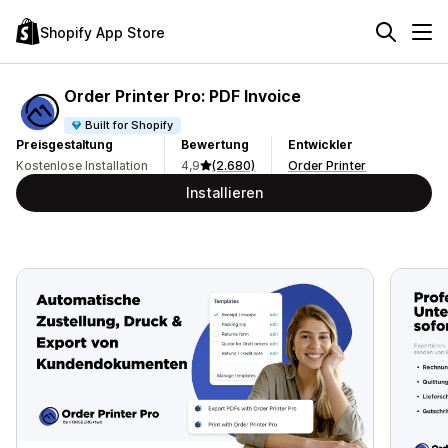
Shopify App Store
Order Printer Pro: PDF Invoice
Built for Shopify
Preisgestaltung
Bewertung
Entwickler
Kostenlose Installation
4,9
(2.680)
Order Printer
Installieren