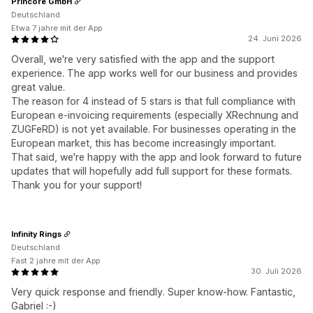
Princore GmbH
Deutschland
Etwa 7 jahre mit der App
24. Juni 2026
Overall, we're very satisfied with the app and the support
experience. The app works well for our business and provides
great value.
The reason for 4 instead of 5 stars is that full compliance with
European e-invoicing requirements (especially XRechnung and
ZUGFeRD) is not yet available. For businesses operating in the
European market, this has become increasingly important.
That said, we're happy with the app and look forward to future
updates that will hopefully add full support for these formats.
Thank you for your support!
Infinity Rings
Deutschland
Fast 2 jahre mit der App
30. Juli 2026
Very quick response and friendly. Super know-how. Fantastic,
Gabriel :-)