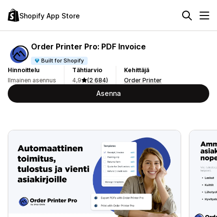
Shopify App Store
Order Printer Pro: PDF Invoice
Built for Shopify
Hinnoittelu
Tähtiarvio
Kehittäjä
Ilmainen asennus
4,9
(2 684)
Order Printer
Asenna