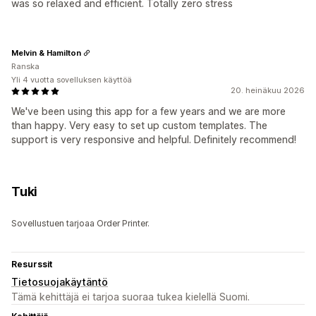
was so relaxed and efficient. Totally zero stress
Melvin & Hamilton
Ranska
Yli 4 vuotta sovelluksen käyttöä
20. heinäkuu 2026
We've been using this app for a few years and we are more
than happy. Very easy to set up custom templates. The
support is very responsive and helpful. Definitely recommend!
Tuki
Sovellustuen tarjoaa Order Printer.
Resurssit
Tietosuojakäytäntö
Tämä kehittäjä ei tarjoa suoraa tukea kielellä Suomi.