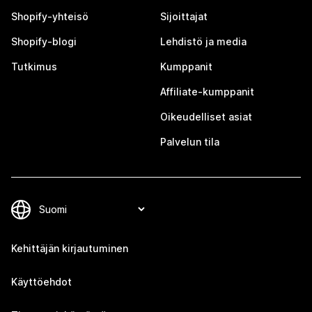
Shopify-yhteisö
Sijoittajat
Shopify-blogi
Lehdistö ja media
Tutkimus
Kumppanit
Affiliate-kumppanit
Oikeudelliset asiat
Palvelun tila
Kehittäjän kirjautuminen
Käyttöehdot