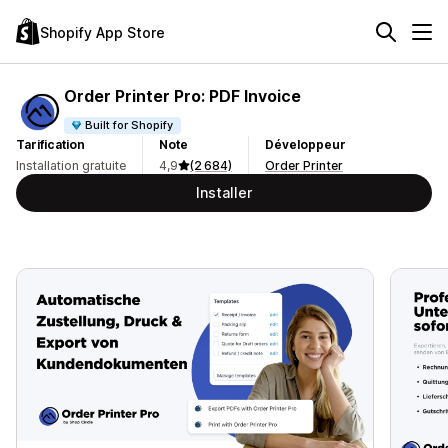
Shopify App Store
Order Printer Pro: PDF Invoice
Built for Shopify
Tarification
Note
Développeur
Installation gratuite
4,9
(2 684)
Order Printer
Installer