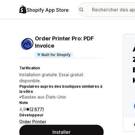
Shopify App Store
Galer
Order Printer Pro: PDF
Invoice
Built for Shopify
Tarification
Installation gratuite. Essai gratuit
disponible.
Populaires auprès des boutiques similaires à
la vôtre
Basées aux États-Unis
Note
4,9
(2 677)
Développeur
Order Printer
Installer