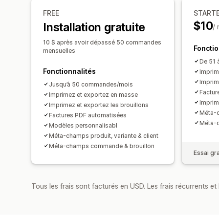
FREE
START
$10
Installation gratuite
/
10 $ après avoir dépassé 50 commandes
Fonctio
mensuelles
De 51 
Fonctionnalités
Imprim
Imprim
Jusqu’à 50 commandes/mois
Factur
Imprimez et exportez en masse
Imprim
Imprimez et exportez les brouillons
Méta-c
Factures PDF automatisées
Méta-
Modèles personnalisabl
Méta-champs produit, variante & client
Méta-champs commande & brouillon
Essai gra
Tous les frais sont facturés en USD. Les frais récurrents et b