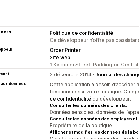
urces
Politique de confidentialité
Ce développeur n’offre pas d’assistanc
oppeur
Order Printer
Site web
1 Kingdom Street, Paddington Centra
ment
2 décembre 2014 ·
Journal des chan
 aux données
Cette application a besoin d’accéder
fonctionner sur votre boutique. Compr
de confidentialité
du développeur.
Consulter les données des clients:
Données sensibles, données de l’apparei
Consulter les données des employés et 
Propriétaire de la boutique
Afficher et modifier les données de la bo
Clients, produits, commandes, crédit 