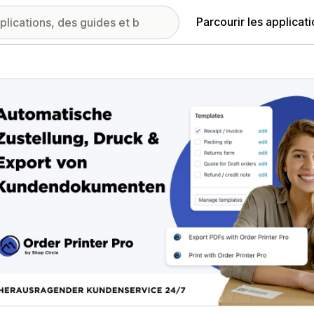
Parcourir les applicat
ie d’images vedette