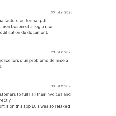
30 juillet 2026
ma facture en format pdf.
s mon besoin et a réglé mon
odification du document.
23 juillet 2026
fficace lors d'un probleme de mise a
s.
30 juillet 2026
tomers to fulfil all their invoices and
rectly.
rt is on this app Luis was so relaxed