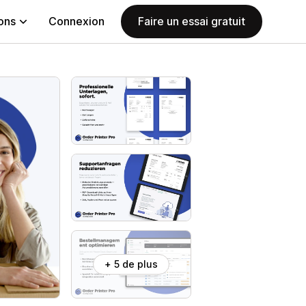
ions
Connexion
Faire un essai gratuit
+ 5 de plus