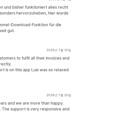
 und bisher funktioniert alles recht
esonders hervorzuheben, hier wurde
mmel-Download-Funktion für die
eit gut.
2026년 7월 30일
tomers to fulfil all their invoices and
rectly.
rt is on this app Luis was so relaxed
2026년 7월 20일
ears and we are more than happy.
. The support is very responsive and