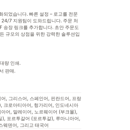
화되었습니다. 빠른 설정 – 로고를 전문
24/7 지원팀이 도와드립니다. 주문 처
DF 송장 링크를 추가합니다. 초안 주문도
 모든 규모의 상점을 위한 강력한 솔루션입
 대량 인쇄.
서 판매.
일어, 그리스어, 스페인어, 핀란드어, 프랑
체), 크로아티아어, 헝가리어, 인도네시아
니아어, 말레이어, 노르웨이어 (부크몰),
), 포르투갈어 (포르투갈), 루마니아어,
스웨덴어, 그리고 태국어