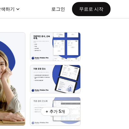
탐색하기
로그인
무료로 시작
+ 추가 5개