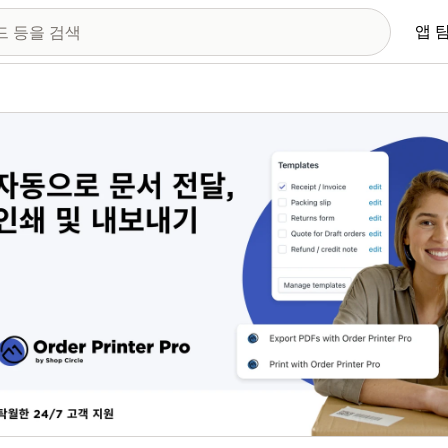
앱 
 이미지 갤러리