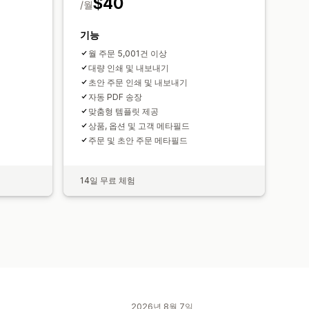
$40
/월
기능
월 주문 5,001건 이상
대량 인쇄 및 내보내기
초안 주문 인쇄 및 내보내기
자동 PDF 송장
맞춤형 템플릿 제공
상품, 옵션 및 고객 메타필드
주문 및 초안 주문 메타필드
14일 무료 체험
2026년 8월 7일