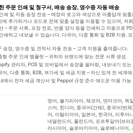
한 주문 인쇄 및 청구서, 배송 송장, 영수증 자동 배송
인쇄 및 자동 송장 전송 – 매장의 로고와 색상으로 아름답게 맞춤
에 추가하거나 코드로 전체 맞춤 설정을 이용할 수 있으며, 저희 
선 – 주문 서류, 포장 전표, 반품 양식 등을 인쇄하고 자동으로 P
인쇄하고 내보낼 수 있습니다. 다국어, 다중 통화 및 B2B 지원.
F 송장, 영수증 및 견적서 자동 전송 – 고객 지원을 줄여줍니다.
춤형 주문 인쇄 템플릿 – 귀하의 브랜드에 맞는 전문 서류 생성.
opify 관리자, POS 및 모바일에서 송장을 필터링, 내보내기 또는
어, 다중 통화, B2B, 부가세 및 세금 지원 – 자신 있게 전 세계에
내에서 전자 세금 계산서 및 Peppol 규정 준수 애드온 이용 가능
영어, 불가리아어, 체코어, 덴마크어, 독
스어, 힌디어, 중국어(간체), 중국어(번
어, 이탈리아어, 일본어, 한국어, 리투아
네덜란드어, 폴란드어, 포르투갈어(브라질
러시아어, 슬로바키아어, 슬로베니아어, 