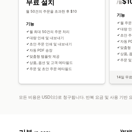
$1
무료 설치
/월
월 50건의 주문을 초과한 후 $10
기능
월 주문
기능
대량 인
월 최대 50건의 주문 처리
초안 주
대량 인쇄 및 내보내기
자동 P
초안 주문 인쇄 및 내보내기
맞춤형
자동 PDF 송장
상품, 
맞춤형 템플릿 제공
주문 및
상품, 옵션 및 고객 메타필드
주문 및 초안 주문 메타필드
14일 무
모든 비용은 USD(으)로 청구됩니다. 반복 요금 및 사용 기반