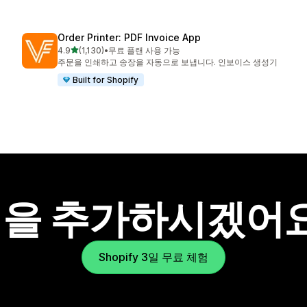
Order Printer: PDF Invoice App
별 5개 중
4.9
(1,130)
•
무료 플랜 사용 가능
총 리뷰 1130개
주문을 인쇄하고 송장을 자동으로 보냅니다. 인보이스 생성기
Built for Shopify
을 추가하시겠어
Shopify 3일 무료 체험