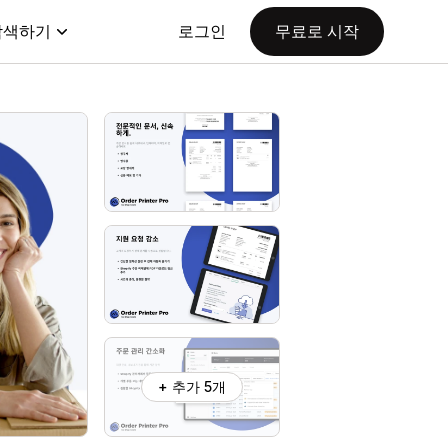
탐색하기
로그인
무료로 시작
+ 추가 5개