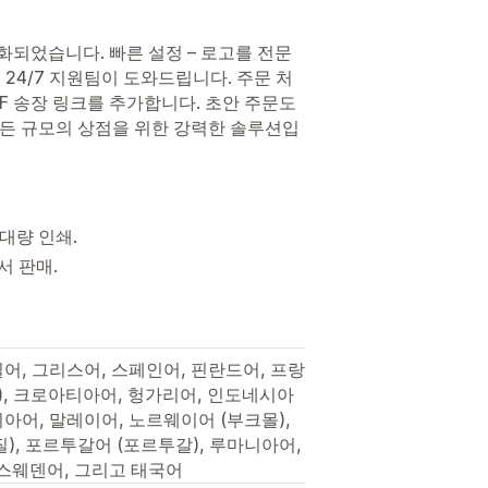
화되었습니다. 빠른 설정 – 로고를 전문
24/7 지원팀이 도와드립니다. 주문 처
DF 송장 링크를 추가합니다. 초안 주문도
 모든 규모의 상점을 위한 강력한 솔루션입
 대량 인쇄.
서 판매.
일어, 그리스어, 스페인어, 핀란드어, 프랑
체), 크로아티아어, 헝가리어, 인도네시아
니아어, 말레이어, 노르웨이어 (부크몰),
), 포르투갈어 (포르투갈), 루마니아어,
스웨덴어, 그리고 태국어