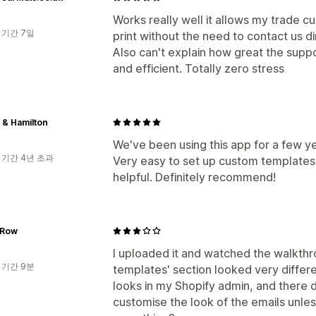
Works really well it allows my trade cus
 기간 7일
print without the need to contact us di
Also can't explain how great the suppo
and efficient. Totally zero stress
 & Hamilton
We've been using this app for a few y
 기간 4년 초과
Very easy to set up custom templates
helpful. Definitely recommend!
 Row
I uploaded it and watched the walkth
 기간 9분
templates' section looked very differ
looks in my Shopify admin, and there
customise the look of the emails unle