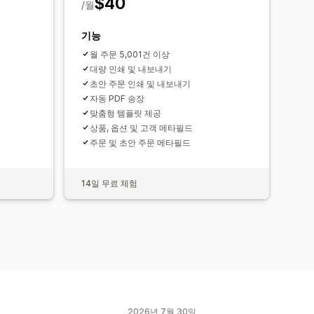
$40
/월
기능
월 주문 5,001건 이상
대량 인쇄 및 내보내기
초안 주문 인쇄 및 내보내기
자동 PDF 송장
맞춤형 템플릿 제공
상품, 옵션 및 고객 메타필드
주문 및 초안 주문 메타필드
14일 무료 체험
2026년 7월 30일