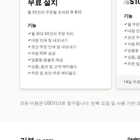
$1
무료 설치
/월
월 50건의 주문을 초과한 후 $10
기능
월 주문
기능
대량 인
월 최대 50건의 주문 처리
초안 주
대량 인쇄 및 내보내기
자동 P
초안 주문 인쇄 및 내보내기
맞춤형
자동 PDF 송장
상품, 
맞춤형 템플릿 제공
주문 및
상품, 옵션 및 고객 메타필드
주문 및 초안 주문 메타필드
14일 무
모든 비용은 USD(으)로 청구됩니다. 반복 요금 및 사용 기반
Deale