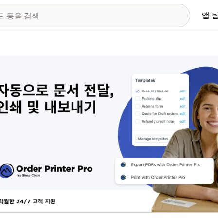
앱 
 이미지 갤러리