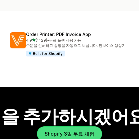
Order Printer: PDF Invoice App
별 5개 중
4.9
(1,129)
•
무료 플랜 사용 가능
총 리뷰 1129개
주문을 인쇄하고 송장을 자동으로 보냅니다. 인보이스 생성기
Built for Shopify
을 추가하시겠어
Shopify 3일 무료 체험