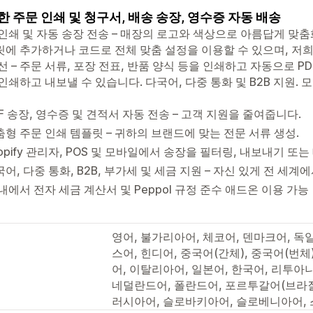
한 주문 인쇄 및 청구서, 배송 송장, 영수증 자동 배송
인쇄 및 자동 송장 전송 – 매장의 로고와 색상으로 아름답게 맞춤
에 추가하거나 코드로 전체 맞춤 설정을 이용할 수 있으며, 저희 
선 – 주문 서류, 포장 전표, 반품 양식 등을 인쇄하고 자동으로 P
인쇄하고 내보낼 수 있습니다. 다국어, 다중 통화 및 B2B 지원.
F 송장, 영수증 및 견적서 자동 전송 – 고객 지원을 줄여줍니다.
춤형 주문 인쇄 템플릿 – 귀하의 브랜드에 맞는 전문 서류 생성.
opify 관리자, POS 및 모바일에서 송장을 필터링, 내보내기 또는
어, 다중 통화, B2B, 부가세 및 세금 지원 – 자신 있게 전 세계에
내에서 전자 세금 계산서 및 Peppol 규정 준수 애드온 이용 가능
영어, 불가리아어, 체코어, 덴마크어, 독
스어, 힌디어, 중국어(간체), 중국어(번
어, 이탈리아어, 일본어, 한국어, 리투아
네덜란드어, 폴란드어, 포르투갈어(브라질
러시아어, 슬로바키아어, 슬로베니아어, 