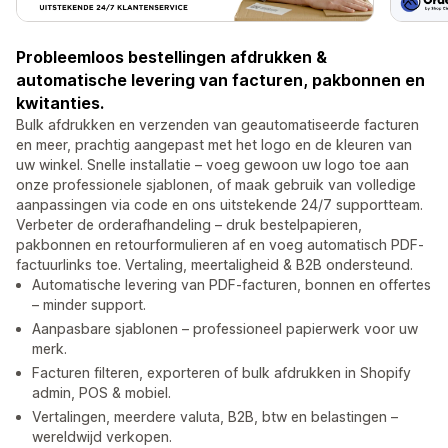
Probleemloos bestellingen afdrukken &
automatische levering van facturen, pakbonnen en
kwitanties.
Bulk afdrukken en verzenden van geautomatiseerde facturen
en meer, prachtig aangepast met het logo en de kleuren van
uw winkel. Snelle installatie – voeg gewoon uw logo toe aan
onze professionele sjablonen, of maak gebruik van volledige
aanpassingen via code en ons uitstekende 24/7 supportteam.
Verbeter de orderafhandeling – druk bestelpapieren,
pakbonnen en retourformulieren af en voeg automatisch PDF-
factuurlinks toe. Vertaling, meertaligheid & B2B ondersteund.
Automatische levering van PDF-facturen, bonnen en offertes
– minder support.
Aanpasbare sjablonen – professioneel papierwerk voor uw
merk.
Facturen filteren, exporteren of bulk afdrukken in Shopify
admin, POS & mobiel.
Vertalingen, meerdere valuta, B2B, btw en belastingen –
wereldwijd verkopen.