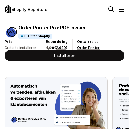
Shopify App Store
Order Printer Pro: PDF Invoice
Built for Shopify
Prijs
Beoordeling
Ontwikkelaar
Gratis te installeren
4,9
(2.680)
Order Printer
Installeren