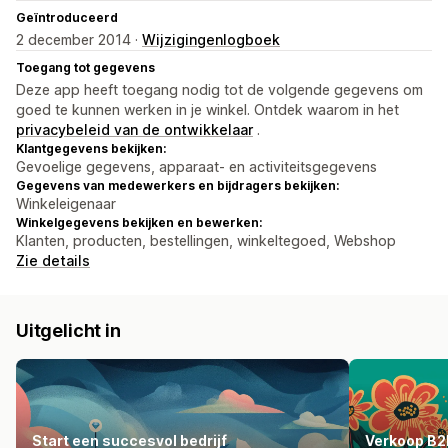
Geïntroduceerd
2 december 2014 ·
Wijzigingenlogboek
Toegang tot gegevens
Deze app heeft toegang nodig tot de volgende gegevens om
goed te kunnen werken in je winkel. Ontdek waarom in het
privacybeleid van de ontwikkelaar
.
Klantgegevens bekijken:
Gevoelige gegevens, apparaat- en activiteitsgegevens
Gegevens van medewerkers en bijdragers bekijken:
Winkeleigenaar
Winkelgegevens bekijken en bewerken:
Klanten, producten, bestellingen, winkeltegoed, Webshop
Zie details
Uitgelicht in
Start een succesvol bedrijf
Verkoop B2