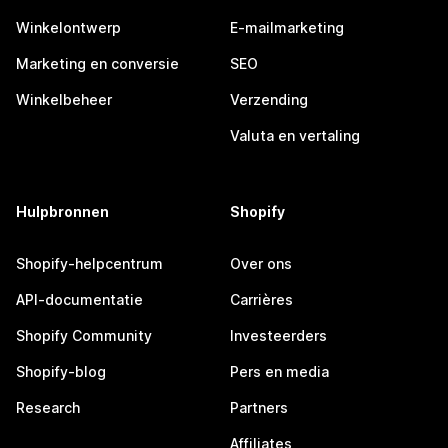
Winkelontwerp
E-mailmarketing
Marketing en conversie
SEO
Winkelbeheer
Verzending
Valuta en vertaling
Hulpbronnen
Shopify
Shopify-helpcentrum
Over ons
API-documentatie
Carrières
Shopify Community
Investeerders
Shopify-blog
Pers en media
Research
Partners
Affiliates