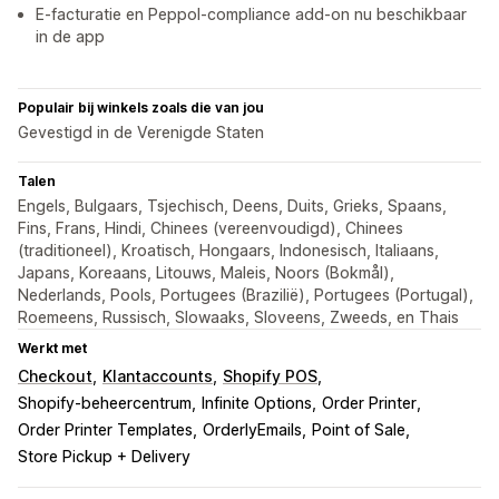
E-facturatie en Peppol-compliance add-on nu beschikbaar
in de app
Populair bij winkels zoals die van jou
Gevestigd in de Verenigde Staten
Talen
Engels, Bulgaars, Tsjechisch, Deens, Duits, Grieks, Spaans,
Fins, Frans, Hindi, Chinees (vereenvoudigd), Chinees
(traditioneel), Kroatisch, Hongaars, Indonesisch, Italiaans,
Japans, Koreaans, Litouws, Maleis, Noors (Bokmål),
Nederlands, Pools, Portugees (Brazilië), Portugees (Portugal),
Roemeens, Russisch, Slowaaks, Sloveens, Zweeds, en Thais
Werkt met
Checkout
Klantaccounts
Shopify POS
Shopify-beheercentrum
Infinite Options
Order Printer
Order Printer Templates
OrderlyEmails
Point of Sale
Store Pickup + Delivery