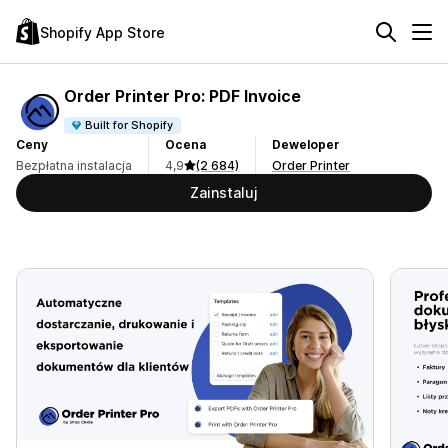
Shopify App Store
Order Printer Pro: PDF Invoice
Built for Shopify
Ceny
Ocena
Deweloper
Bezpłatna instalacja
4,9
(2 684)
Order Printer
Zainstaluj