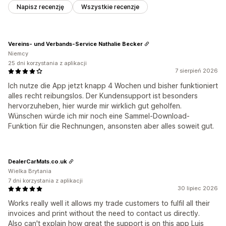
Napisz recenzję
Wszystkie recenzje
Vereins- und Verbands-Service Nathalie Becker
Niemcy
25 dni korzystania z aplikacji
7 sierpień 2026
Ich nutze die App jetzt knapp 4 Wochen und bisher funktioniert
alles recht reibungslos. Der Kundensupport ist besonders
hervorzuheben, hier wurde mir wirklich gut geholfen.
Wünschen würde ich mir noch eine Sammel-Download-
Funktion für die Rechnungen, ansonsten aber alles soweit gut.
DealerCarMats.co.uk
Wielka Brytania
7 dni korzystania z aplikacji
30 lipiec 2026
Works really well it allows my trade customers to fulfil all their
invoices and print without the need to contact us directly.
Also can't explain how great the support is on this app Luis