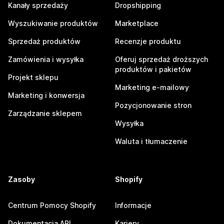
Kanały sprzedaży
Dropshipping
Wyszukiwanie produktów
Marketplace
Sprzedaż produktów
Recenzje produktu
Zamówienia i wysyłka
Oferuj sprzedaż droższych
produktów i pakietów
Projekt sklepu
Marketing e-mailowy
Marketing i konwersja
Pozycjonowanie stron
Zarządzanie sklepem
Wysyłka
Waluta i tłumaczenie
Zasoby
Shopify
Centrum Pomocy Shopify
Informacje
Dokumentacja API
Kariery