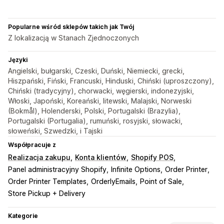
Popularne wśród sklepów takich jak Twój
Z lokalizacją w Stanach Zjednoczonych
Języki
Angielski, bułgarski, Czeski, Duński, Niemiecki, grecki,
Hiszpański, Fiński, Francuski, Hinduski, Chiński (uproszczony),
Chiński (tradycyjny), chorwacki, węgierski, indonezyjski,
Włoski, Japoński, Koreański, litewski, Malajski, Norweski
(Bokmål), Holenderski, Polski, Portugalski (Brazylia),
Portugalski (Portugalia), rumuński, rosyjski, słowacki,
słoweński, Szwedzki, i Tajski
Współpracuje z
Realizacja zakupu
Konta klientów
Shopify POS
Panel administracyjny Shopify
Infinite Options
Order Printer
Order Printer Templates
OrderlyEmails
Point of Sale
Store Pickup + Delivery
Kategorie