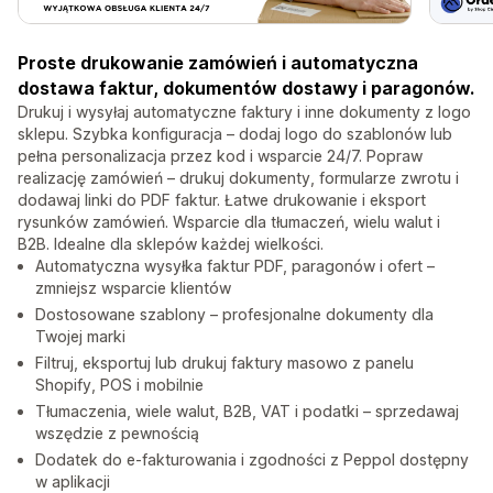
Proste drukowanie zamówień i automatyczna
dostawa faktur, dokumentów dostawy i paragonów.
Drukuj i wysyłaj automatyczne faktury i inne dokumenty z logo
sklepu. Szybka konfiguracja – dodaj logo do szablonów lub
pełna personalizacja przez kod i wsparcie 24/7. Popraw
realizację zamówień – drukuj dokumenty, formularze zwrotu i
dodawaj linki do PDF faktur. Łatwe drukowanie i eksport
rysunków zamówień. Wsparcie dla tłumaczeń, wielu walut i
B2B. Idealne dla sklepów każdej wielkości.
Automatyczna wysyłka faktur PDF, paragonów i ofert –
zmniejsz wsparcie klientów
Dostosowane szablony – profesjonalne dokumenty dla
Twojej marki
Filtruj, eksportuj lub drukuj faktury masowo z panelu
Shopify, POS i mobilnie
Tłumaczenia, wiele walut, B2B, VAT i podatki – sprzedawaj
wszędzie z pewnością
Dodatek do e-fakturowania i zgodności z Peppol dostępny
w aplikacji