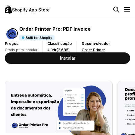
Shopify App Store
Order Printer Pro: PDF Invoice
Built for Shopify
Preços
Classificação
Desenvolvedor
Grátis para instalar
4,9
(2.685)
Order Printer
Instalar