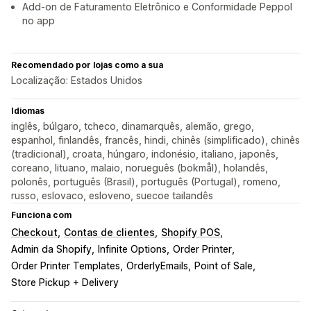
Add-on de Faturamento Eletrônico e Conformidade Peppol
no app
Recomendado por lojas como a sua
Localização: Estados Unidos
Idiomas
inglês, búlgaro, tcheco, dinamarquês, alemão, grego,
espanhol, finlandês, francês, hindi, chinês (simplificado), chinês
(tradicional), croata, húngaro, indonésio, italiano, japonês,
coreano, lituano, malaio, norueguês (bokmål), holandês,
polonês, português (Brasil), português (Portugal), romeno,
russo, eslovaco, esloveno, suecoe tailandês
Funciona com
Checkout
Contas de clientes
Shopify POS
Admin da Shopify
Infinite Options
Order Printer
Order Printer Templates
OrderlyEmails
Point of Sale
Store Pickup + Delivery