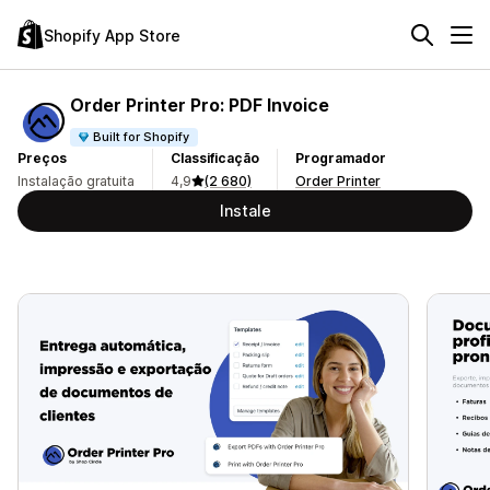
Shopify App Store
Order Printer Pro: PDF Invoice
Built for Shopify
Preços
Classificação
Programador
Instalação gratuita
4,9
(2 680)
Order Printer
Instale