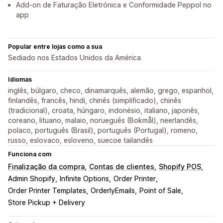
Add-on de Faturação Eletrónica e Conformidade Peppol no
app
Popular entre lojas como a sua
Sediado nos Estados Unidos da América
Idiomas
inglês, búlgaro, checo, dinamarquês, alemão, grego, espanhol,
finlandês, francês, hindi, chinês (simplificado), chinês
(tradicional), croata, húngaro, indonésio, italiano, japonês,
coreano, lituano, malaio, norueguês (Bokmål), neerlandês,
polaco, português (Brasil), português (Portugal), romeno,
russo, eslovaco, esloveno, suecoe tailandês
Funciona com
Finalização da compra
Contas de clientes
Shopify POS
Admin Shopify
Infinite Options
Order Printer
Order Printer Templates
OrderlyEmails
Point of Sale
Store Pickup + Delivery