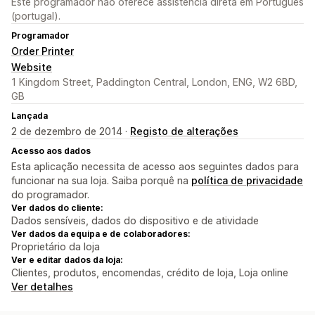
Este programador não oferece assistência direta em Português
(portugal).
Programador
Order Printer
Website
1 Kingdom Street, Paddington Central, London, ENG, W2 6BD,
GB
Lançada
2 de dezembro de 2014 ·
Registo de alterações
Acesso aos dados
Esta aplicação necessita de acesso aos seguintes dados para
funcionar na sua loja. Saiba porquê na
política de privacidade
do programador.
Ver dados do cliente:
Dados sensíveis, dados do dispositivo e de atividade
Ver dados da equipa e de colaboradores:
Proprietário da loja
Ver e editar dados da loja:
Clientes, produtos, encomendas, crédito de loja, Loja online
Ver detalhes