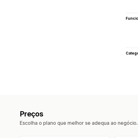
Funci
Categ
Preços
Escolha o plano que melhor se adequa ao negócio.