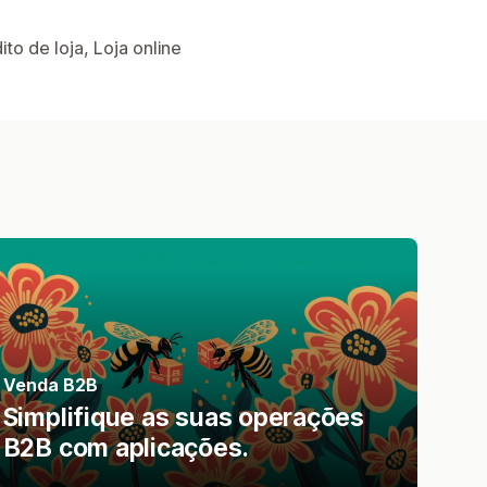
to de loja, Loja online
Venda B2B
Simplifique as suas operações
B2B com aplicações.