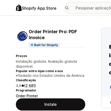
Shopify App Store
Galer
Order Printer Pro: PDF
Invoice
Built for Shopify
Preços
Instalação gratuita. Avaliação gratuita
disponível.
Popular entre lojas como a sua
Sediado nos Estados Unidos da América
Classificação
4,9
(2 681)
Programador
Order Printer
Instale