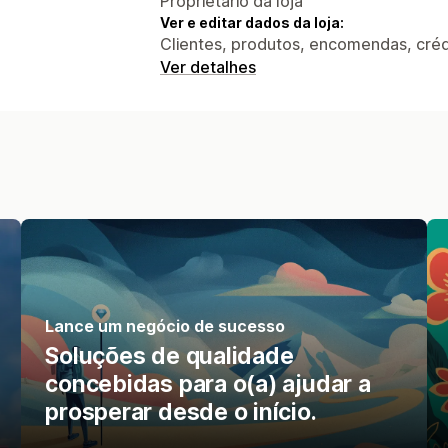
Proprietário da loja
Ver e editar dados da loja:
Clientes, produtos, encomendas, crédi
Ver detalhes
Lance um negócio de sucesso
Soluções de qualidade
concebidas para o(a) ajudar a
prosperar desde o início.