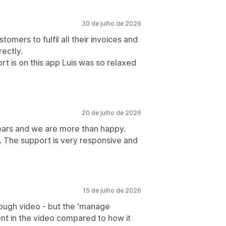
30 de julho de 2026
tomers to fulfil all their invoices and
rectly.
rt is on this app Luis was so relaxed
20 de julho de 2026
ears and we are more than happy.
. The support is very responsive and
15 de julho de 2026
rough video - but the 'manage
ent in the video compared to how it