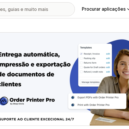
Procurar aplicações
ia de imagens em destaque