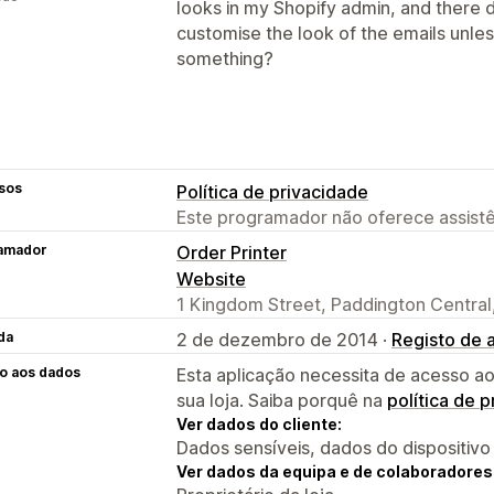
looks in my Shopify admin, and there
customise the look of the emails unle
something?
sos
Política de privacidade
Este programador não oferece assistê
amador
Order Printer
Website
1 Kingdom Street, Paddington Centra
da
2 de dezembro de 2014 ·
Registo de 
o aos dados
Esta aplicação necessita de acesso ao
sua loja. Saiba porquê na
política de 
Ver dados do cliente:
Dados sensíveis, dados do dispositivo
Ver dados da equipa e de colaboradores