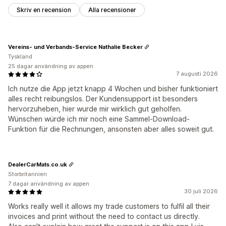
Skriv en recension
Alla recensioner
Vereins- und Verbands-Service Nathalie Becker
Tyskland
25 dagar användning av appen
7 augusti 2026
Ich nutze die App jetzt knapp 4 Wochen und bisher funktioniert
alles recht reibungslos. Der Kundensupport ist besonders
hervorzuheben, hier wurde mir wirklich gut geholfen.
Wünschen würde ich mir noch eine Sammel-Download-
Funktion für die Rechnungen, ansonsten aber alles soweit gut.
DealerCarMats.co.uk
Storbritannien
7 dagar användning av appen
30 juli 2026
Works really well it allows my trade customers to fulfil all their
invoices and print without the need to contact us directly.