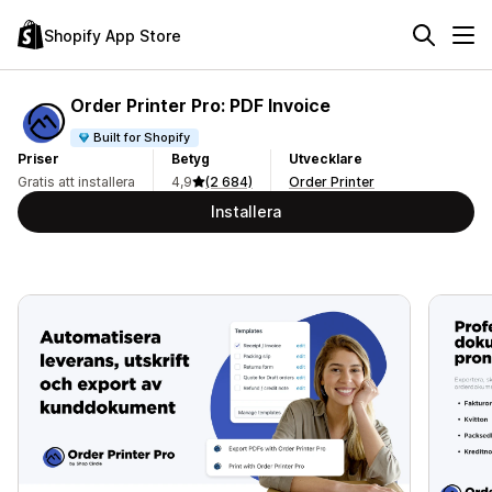
Shopify App Store
Order Printer Pro: PDF Invoice
Built for Shopify
Priser
Betyg
Utvecklare
Gratis att installera
4,9
(2 684)
Order Printer
Installera