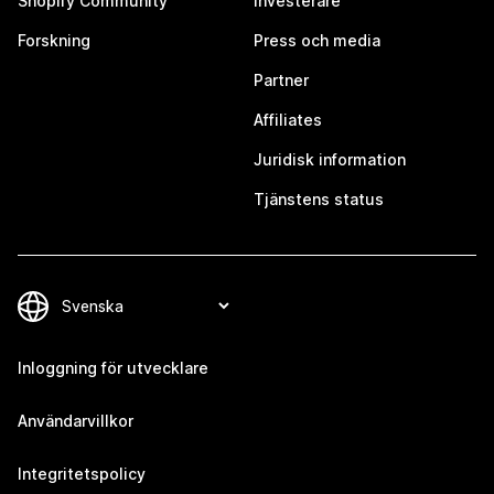
Shopify Community
Investerare
Forskning
Press och media
Partner
Affiliates
Juridisk information
Tjänstens status
Inloggning för utvecklare
Användarvillkor
Integritetspolicy