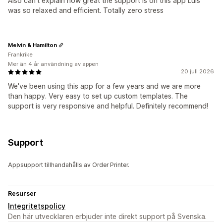
Also can't explain how great the support is on this app Luis
was so relaxed and efficient. Totally zero stress
Melvin & Hamilton
Frankrike
Mer än 4 år användning av appen
20 juli 2026
We've been using this app for a few years and we are more
than happy. Very easy to set up custom templates. The
support is very responsive and helpful. Definitely recommend!
Support
Appsupport tillhandahålls av Order Printer.
Resurser
Integritetspolicy
Den här utvecklaren erbjuder inte direkt support på Svenska.