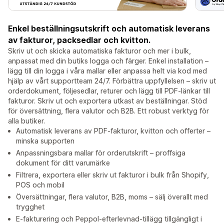
Enkel beställningsutskrift och automatisk leverans
av fakturor, packsedlar och kvitton.
Skriv ut och skicka automatiska fakturor och mer i bulk,
anpassat med din butiks logga och färger. Enkel installation –
lägg till din logga i våra mallar eller anpassa helt via kod med
hjälp av vårt supportteam 24/7. Förbättra uppfyllelsen – skriv ut
orderdokument, följesedlar, returer och lägg till PDF-länkar till
fakturor. Skriv ut och exportera utkast av beställningar. Stöd
för översättning, flera valutor och B2B. Ett robust verktyg för
alla butiker.
Automatisk leverans av PDF-fakturor, kvitton och offerter –
minska supporten
Anpassningsbara mallar för orderutskrift – proffsiga
dokument för ditt varumärke
Filtrera, exportera eller skriv ut fakturor i bulk från Shopify,
POS och mobil
Översättningar, flera valutor, B2B, moms – sälj överallt med
trygghet
E-fakturering och Peppol-efterlevnad-tillägg tillgängligt i