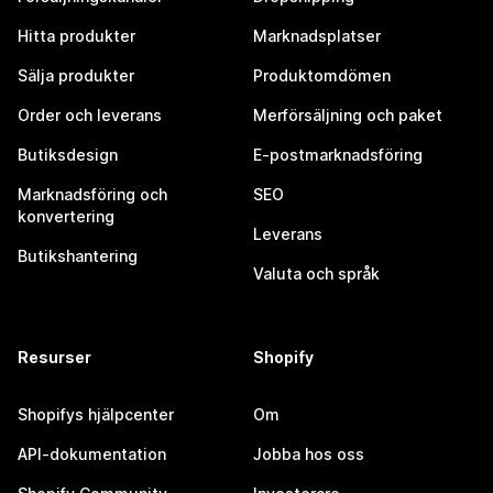
Hitta produkter
Marknadsplatser
Sälja produkter
Produktomdömen
Order och leverans
Merförsäljning och paket
Butiksdesign
E-postmarknadsföring
Marknadsföring och
SEO
konvertering
Leverans
Butikshantering
Valuta och språk
Resurser
Shopify
Shopifys hjälpcenter
Om
API-dokumentation
Jobba hos oss