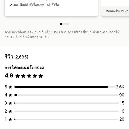
เมตาฟิลด์คำสั่งซื้อและร่างคำสั่งซื้อ
ทดลองใช้งานฟรี 
ค่าบริการทั้งหมดจะเรียกเก็บเป็น USD ค่าบริการที่เกิดขึ้นประจำและตามการใช้
งานจะเรียกเก็บเงินทุกๆ 30 วัน
รีวิว
(2,685)
การให้คะแนนโดยรวม
4.9
5
2.6K
4
90
3
15
2
6
1
20