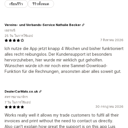
เขียนรีวิว
รีวิวทั้งหมด
Vereins- und Verbands-Service Nathalie Becker
เยอรมนี
25 วัน ในการใช้แอป
7 สิงหาคม 2026
Ich nutze die App jetzt knapp 4 Wochen und bisher funktioniert
alles recht reibungslos. Der Kundensupport ist besonders
hervorzuheben, hier wurde mir wirklich gut geholfen.
Wünschen würde ich mir noch eine Sammel-Download-
Funktion für die Rechnungen, ansonsten aber alles soweit gut.
DealerCarMats.co.uk
สหราชอาณาจักร
7 วัน ในการใช้แอป
30 กรกฎาคม 2026
Works really well it allows my trade customers to fulfil all their
invoices and print without the need to contact us directly.
Also can't explain how great the support is on this app Luis