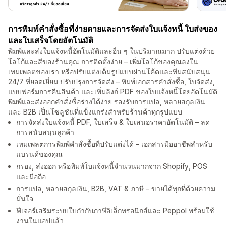
การพิมพ์คำสั่งซื้อที่ง่ายดายและการจัดส่งใบแจ้งหนี้ ใบส่งของ
และใบเสร็จโดยอัตโนมัติ
พิมพ์และส่งใบแจ้งหนี้อัตโนมัติและอื่น ๆ ในปริมาณมาก ปรับแต่งด้วย
โลโก้และสีของร้านคุณ การติดตั้งง่าย – เพิ่มโลโก้ของคุณลงใน
เทมเพลตของเรา หรือปรับแต่งเต็มรูปแบบผ่านโค้ดและทีมสนับสนุน
24/7 ที่ยอดเยี่ยม ปรับปรุงการจัดส่ง – พิมพ์เอกสารคำสั่งซื้อ, ใบจัดส่ง,
แบบฟอร์มการคืนสินค้า และเพิ่มลิงก์ PDF ของใบแจ้งหนี้โดยอัตโนมัติ
พิมพ์และส่งออกคำสั่งซื้อร่างได้ง่าย รองรับการแปล, หลายสกุลเงิน
และ B2B เป็นโซลูชันที่แข็งแกร่งสำหรับร้านค้าทุกรูปแบบ
การจัดส่งใบแจ้งหนี้ PDF, ใบเสร็จ & ใบเสนอราคาอัตโนมัติ – ลด
การสนับสนุนลูกค้า
เทมเพลตการพิมพ์คำสั่งซื้อที่ปรับแต่งได้ – เอกสารมืออาชีพสำหรับ
แบรนด์ของคุณ
กรอง, ส่งออก หรือพิมพ์ใบแจ้งหนี้จำนวนมากจาก Shopify, POS
และมือถือ
การแปล, หลายสกุลเงิน, B2B, VAT & ภาษี – ขายได้ทุกที่ด้วยความ
มั่นใจ
ฟีเจอร์เสริมระบบใบกำกับภาษีอิเล็กทรอนิกส์และ Peppol พร้อมใช้
งานในแอปแล้ว