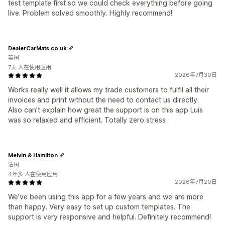
test template first so we could check everything before going
live. Problem solved smoothly. Highly recommend!
DealerCarMats.co.uk
英国
7天 人在使用应用
2026年7月30日
Works really well it allows my trade customers to fulfil all their
invoices and print without the need to contact us directly.
Also can't explain how great the support is on this app Luis
was so relaxed and efficient. Totally zero stress
Melvin & Hamilton
法国
4年多 人在使用应用
2026年7月20日
We've been using this app for a few years and we are more
than happy. Very easy to set up custom templates. The
support is very responsive and helpful. Definitely recommend!