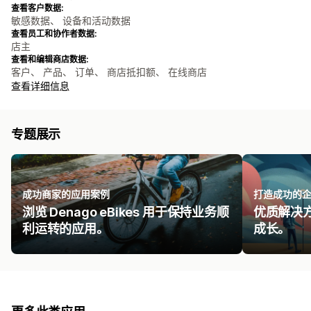
查看客户数据:
敏感数据、 设备和活动数据
查看员工和协作者数据:
店主
查看和编辑商店数据:
客户、 产品、 订单、 商店抵扣额、 在线商店
查看详细信息
专题展示
成功商家的应用案例
打造成功的
浏览 Denago eBikes 用于保持业务顺
优质解决
利运转的应用。
成长。