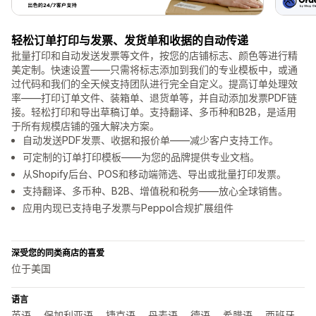
轻松订单打印与发票、发货单和收据的自动传递
批量打印和自动发送发票等文件，按您的店铺标志、颜色等进行精
美定制。快速设置——只需将标志添加到我们的专业模板中，或通
过代码和我们的全天候支持团队进行完全自定义。提高订单处理效
率——打印订单文件、装箱单、退货单等，并自动添加发票PDF链
接。轻松打印和导出草稿订单。支持翻译、多币种和B2B，是适用
于所有规模店铺的强大解决方案。
自动发送PDF发票、收据和报价单——减少客户支持工作。
可定制的订单打印模板——为您的品牌提供专业文档。
从Shopify后台、POS和移动端筛选、导出或批量打印发票。
支持翻译、多币种、B2B、增值税和税务——放心全球销售。
应用内现已支持电子发票与Peppol合规扩展组件
深受您的同类商店的喜爱
位于美国
语言
英语， 保加利亚语， 捷克语， 丹麦语， 德语， 希腊语， 西班牙