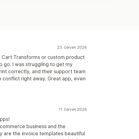
23. červen 2026
ke Cart Transforms or custom product
o go. I was struggling to get my
rint correctly, and their support team
 conflict right away. Great app, even
11. červen 2026
pps!
e-commerce business and the
y are the invoice templates beautiful