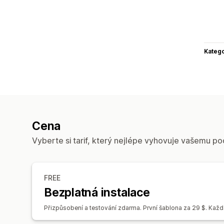
Katego
Cena
Vyberte si tarif, který nejlépe vyhovuje vašemu po
FREE
Bezplatná instalace
Přizpůsobení a testování zdarma. První šablona za 29 $. Každá