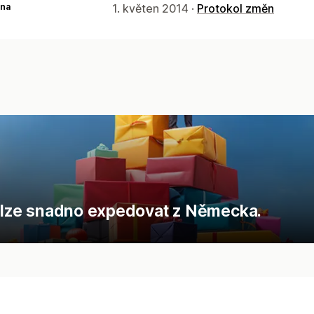
na
1. květen 2014 ·
Protokol změn
ým lze snadno expedovat z Německa.