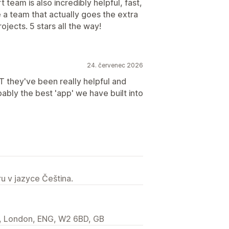
team is also incredibly helpful, fast,
 a team that actually goes the extra
ojects. 5 stars all the way!
24. červenec 2026
T they've been really helpful and
bly the best 'app' we have built into
u v jazyce Čeština.
l, London, ENG, W2 6BD, GB