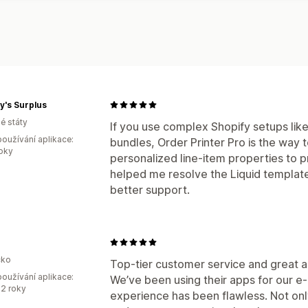
y's Surplus
é státy
If you use complex Shopify setups li
oužívání aplikace:
bundles, Order Printer Pro is the way t
roky
personalized line-item properties to p
helped me resolve the Liquid template
better support.
ko
Top-tier customer service and great a
oužívání aplikace:
We’ve been using their apps for our 
2 roky
experience has been flawless. Not onl