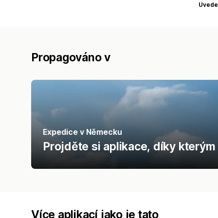
Uvede
Propagováno v
Expedice v Německu
Projděte si aplikace, díky kter
Více aplikací jako je tato