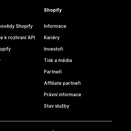
Shopify
ovědy Shopify
Informace
 k rozhraní API
Kariéry
opify
Investoři
y
Tisk a média
Partneři
Affiliate partneři
Právní informace
Stav služby