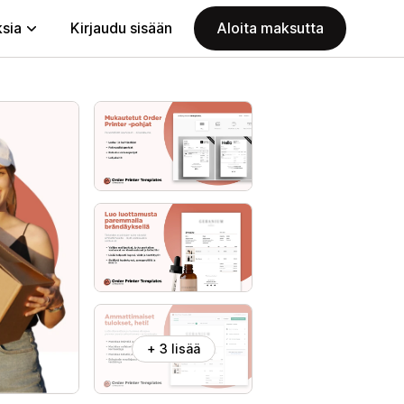
ksia
Kirjaudu sisään
Aloita maksutta
+ 3 lisää