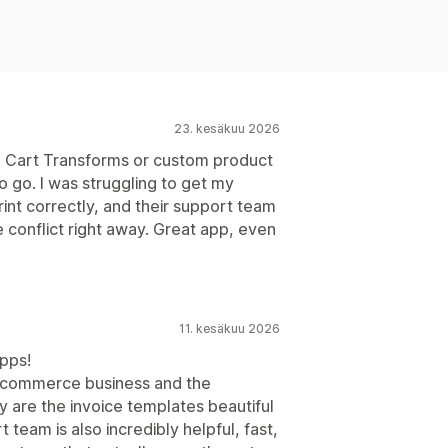
23. kesäkuu 2026
ke Cart Transforms or custom product
o go. I was struggling to get my
rint correctly, and their support team
 conflict right away. Great app, even
11. kesäkuu 2026
pps!
e-commerce business and the
y are the invoice templates beautiful
team is also incredibly helpful, fast,