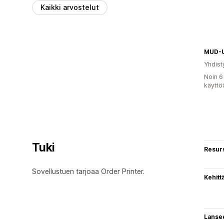
Kaikki arvostelut
MUD-
Yhdist
Noin 6
käyttö
Tuki
Resurs
Sovellustuen tarjoaa Order Printer.
Kehitt
Lanse