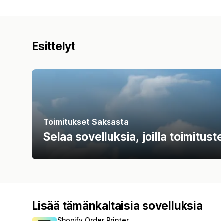
Esittelyt
Toimitukset Saksasta
Selaa sovelluksia, joilla toimitu
Lisää tämänkaltaisia sovelluksia
Shopify Order Printer