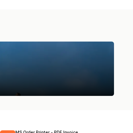
MS Order Printer ‑ PDF Invoice