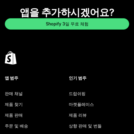
앱을 추가하시겠어요?
Shopify 3일 무료 체험
앱 범주
인기 범주
판매 채널
드랍쉬핑
제품 찾기
마켓플레이스
제품 판매
제품 리뷰
주문 및 배송
상향 판매 및 번들