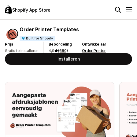
Shopify App Store
Order Printer Templates
Built for Shopify
Prijs
Beoordeling
Ontwikkelaar
Gratis te installeren
4,9
(680)
Order Printer
Installeren