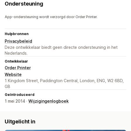
Ondersteuning
App-ondersteuning wordt verzorgd door Order Printer.
Hulpbronnen
Privacybeleid
Deze ontwikkelaar biedt geen directe ondersteuning in het
Nederlands.
Ontwikkelaar
Order Printer
Website
1 Kingdom Street, Paddington Central, London, ENG, W2 6BD,
GB
Geïntroduceerd
1 mei 2014 ·
Wijzigingenlogboek
Uitgelicht in