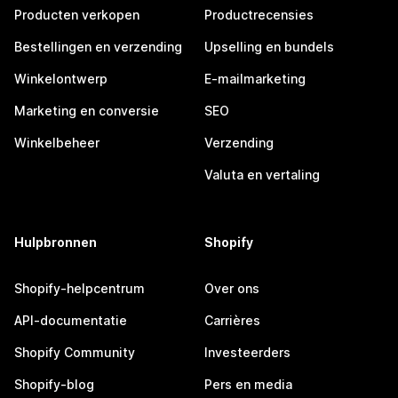
Producten verkopen
Productrecensies
Bestellingen en verzending
Upselling en bundels
Winkelontwerp
E-mailmarketing
Marketing en conversie
SEO
Winkelbeheer
Verzending
Valuta en vertaling
Hulpbronnen
Shopify
Shopify-helpcentrum
Over ons
API-documentatie
Carrières
Shopify Community
Investeerders
Shopify-blog
Pers en media