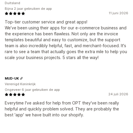
Duitsland
Bijna 2 jaar gebruiken de app
11 juni 2026
Top-tier customer service and great apps!
We’ve been using their apps for our e-commerce business and
the experience has been flawless. Not only are the invoice
templates beautiful and easy to customize, but the support
team is also incredibly helpful, fast, and merchant-focused. It's
rare to see a team that actually goes the extra mile to help you
scale your business projects. 5 stars all the way!
MUD-UK
Verenigd Koninkrijk
Ongeveer 6 jaar gebruiken de app
24 juli 2026
Everytime I've asked for help from OPT they've been really
helpful and quickly problem solved. They are probably the
best 'app' we have built into our shopify.