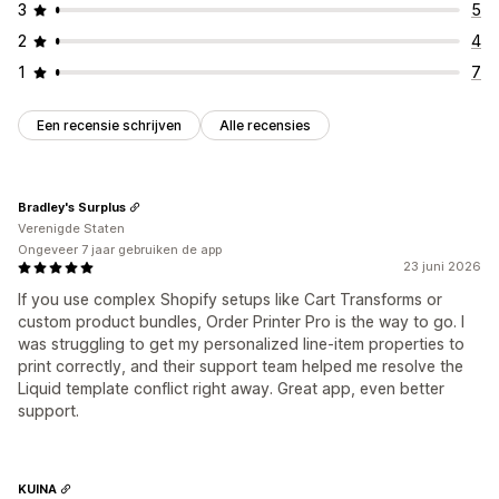
3
5
2
4
1
7
Een recensie schrijven
Alle recensies
Bradley's Surplus
Verenigde Staten
Ongeveer 7 jaar gebruiken de app
23 juni 2026
If you use complex Shopify setups like Cart Transforms or
custom product bundles, Order Printer Pro is the way to go. I
was struggling to get my personalized line-item properties to
print correctly, and their support team helped me resolve the
Liquid template conflict right away. Great app, even better
support.
KUINA