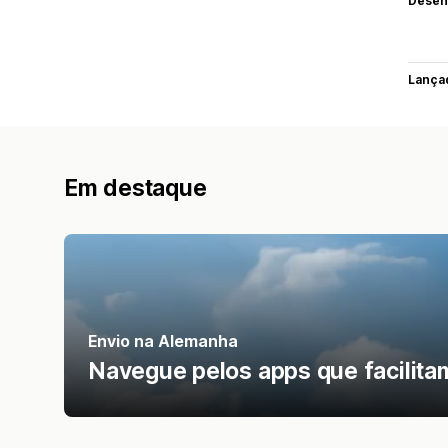
Desen
Lança
Em destaque
Envio na Alemanha
Navegue pelos apps que facilitam