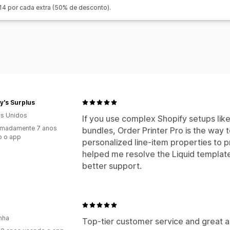
14 por cada extra (50% de desconto).
y's Surplus
s Unidos
If you use complex Shopify setups li
imadamente 7 anos
bundles, Order Printer Pro is the way t
o o app
personalized line-item properties to p
helped me resolve the Liquid template
better support.
nha
Top-tier customer service and great a