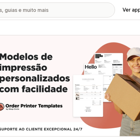
Ver ap
ia de imagens em destaque