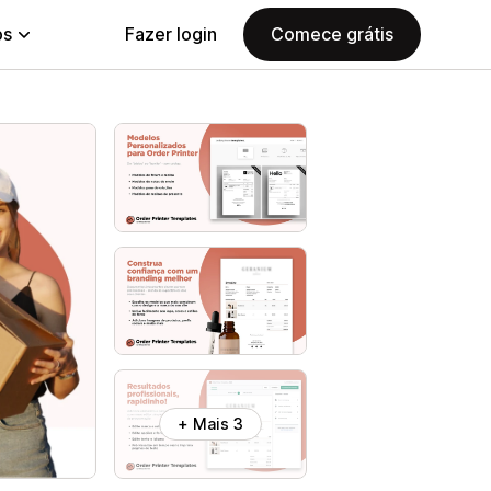
ps
Fazer login
Comece grátis
+ Mais 3