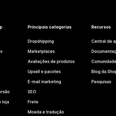
p
Principais categorias
Recursos
Dropshipping
Central de a
os
Marketplaces
Documentaç
Avaliações de produtos
Comunidade
Upsell e pacotes
Blog da Sho
E-mail marketing
Pesquisas
ersão
SEO
 loja
Frete
Moeda e tradução