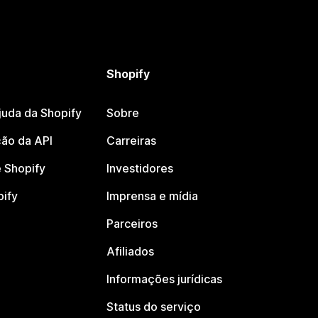
Shopify
juda da Shopify
Sobre
ão da API
Carreiras
 Shopify
Investidores
pify
Imprensa e mídia
Parceiros
Afiliados
Informações jurídicas
Status do serviço