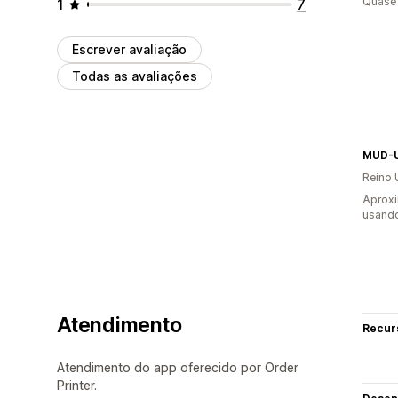
Quase 
1
7
Escrever avaliação
Todas as avaliações
MUD-
Reino 
Aprox
usand
Atendimento
Recur
Atendimento do app oferecido por Order
Printer.