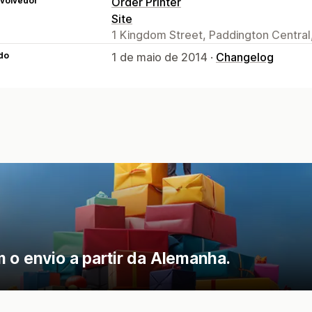
volvedor
Order Printer
Site
1 Kingdom Street, Paddington Centra
do
1 de maio de 2014 ·
Changelog
 o envio a partir da Alemanha.