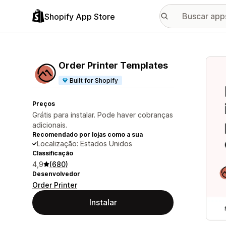
Shopify App Store
Galer
Order Printer Templates
Built for Shopify
Preços
Grátis para instalar. Pode haver cobranças
adicionais.
Recomendado por lojas como a sua
Localização: Estados Unidos
Classificação
4,9
(680)
Desenvolvedor
Order Printer
Instalar