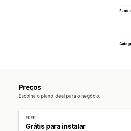
Funci
Categ
Preços
Escolha o plano ideal para o negócio.
FREE
Grátis para instalar