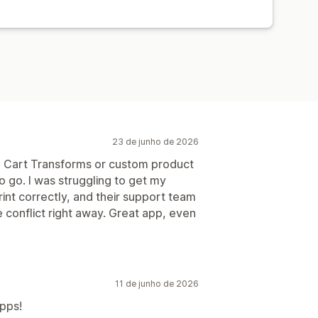
23 de junho de 2026
ke Cart Transforms or custom product
o go. I was struggling to get my
rint correctly, and their support team
 conflict right away. Great app, even
11 de junho de 2026
pps!