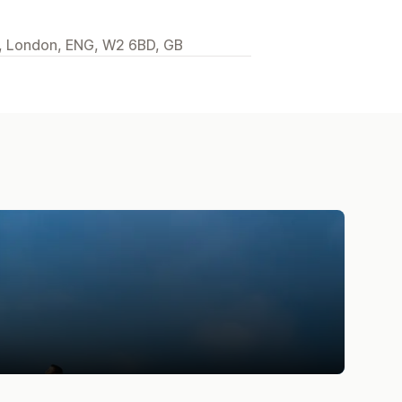
l, London, ENG, W2 6BD, GB