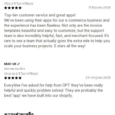
เกือบ 2 ปี ในการใช้แอป
11 มิถุนายน 2026
Top-tier customer service and great apps!
We’ve been using their apps for our e-commerce business and
the experience has been flawless. Not only are the invoice
templates beautiful and easy to customize, but the support
team is also incredibly helpful, fast, and merchant-focused. It's
rare to see a team that actually goes the extra mile to help you
scale your business projects. 5 stars all the way!
MUD-UK
สหราชอาณาจักร
ประมาณ 6 ปี ในการใช้แอป
24 กรกฎาคม 2026
Everytime I've asked for help from OPT they've been really
helpful and quickly problem solved. They are probably the
best 'app' we have built into our shopify.
ความช่วยเหลือ