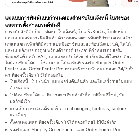
แม่แบบการพิมพ์แบบกำหนดเองสำหรับใบแจ้งหนี้ ใบส่งของ
และการตั้งค่าแบรนด์ทันที
ยกระดับสิ่งที่จำเป็น – พัฒนาใบแจ้งหนี้, ใบเสร็จรับเงิน, ใบปะหน้า
และแบบฟอร์มการคืนสินค้า ด้วยเทมเพลตการพิมพ์ที่กำหนดเอง สร้าง
เทมเพลตการพิมพ์ที่มีความเป็นมืออาชีพและสะท้อนถึงแบรนด์, โลโก้
และแบบอักษรของคุณ พร้อมด้วยองค์ประกอบที่กำหนดเอง (เช่น
ข้อมูลสินค้า หรือ VAT) แปลและปรับให้เข้ากับท้องถิ่นได้ในคลิกเดียว
ไม่ต้องเขียนโค้ด – ใช้งานง่าย ได้ผลทันที รองรับ Shopify Order
Printer และ Order Printer Pro พร้อมบริการสนับสนุนตลอด 24/7 ตั้ง
ค่าเพียงครั้งเดียว ใช้ได้ตลอดไป
ใบแจ้งหนี้, ใบปะหน้า, แบบฟอร์มคืนสินค้า และใบเสร็จรับเงินแบบ
กำหนดเอง
ไม่ต้องเขียนโค้ด – เพิ่มรายละเอียดคำสั่งซื้อ, เปลี่ยนดีไซน์, รับ
ผลลัพธ์เร็ว
แปลเป็นภาษาอื่นได้รวดเร็ว - rechnungen, facturas, facture
และอื่นๆ
ตั้งค่าเทมเพลตเพียงครั้งเดียว ใช้ได้ตลอดโดยไม่มีข้อจำกัด
รองรับแอป Shopify Order Printer และ Order Printer Pro