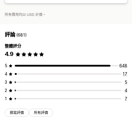
所有費用均以 USD 計價。
評論
(681)
整體評分
4.9
5
648
4
17
3
5
2
4
1
7
撰寫評價
所有評價