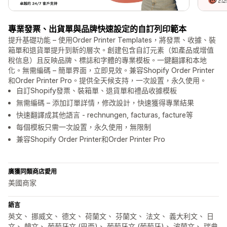
專業發票、出貨單與品牌快速設定的自訂列印範本
提升基礎功能 – 使用Order Printer Templates，將發票、收據、裝
箱單和退貨單提升到新的層次。創建包含自訂元素（如產品或增值
稅信息）且反映品牌、標誌和字體的專業模板。一鍵翻譯和本地
化。無需編碼 – 簡單界面，立即見效。兼容Shopify Order Printer
和Order Printer Pro。提供全天候支持，一次設置，永久使用。
自訂Shopify發票、裝箱單、退貨單和禮品收據模板
無需編碼 – 添加訂單詳情，修改設計，快速獲得專業結果
快速翻譯成其他語言 - rechnungen, facturas, facture等
每個模板只需一次設置，永久使用，無限制
兼容Shopify Order Printer和Order Printer Pro
廣獲同類商店愛用
美國商家
語言
英文、 挪威文、 德文、 荷蘭文、 芬蘭文、 法文、 義大利文、 日
文、 韓文、 葡萄牙文 (巴西)、 葡萄牙文 (葡萄牙)、 波蘭文、 瑞典