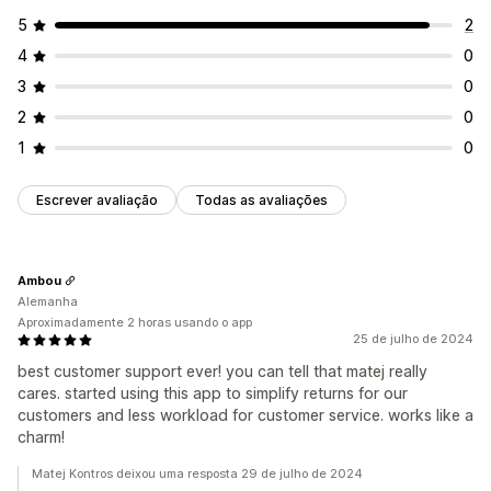
5
2
4
0
3
0
2
0
1
0
Escrever avaliação
Todas as avaliações
Ambou
Alemanha
Aproximadamente 2 horas usando o app
25 de julho de 2024
best customer support ever! you can tell that matej really
cares. started using this app to simplify returns for our
customers and less workload for customer service. works like a
charm!
Matej Kontros deixou uma resposta 29 de julho de 2024