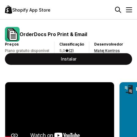
Shopify App Store
OrderDocs Pro Print & Email
Preços
Classificação
Desenvolvedor
Plano gratuito disponível
5,0
(2)
Matej Kontros
Instalar