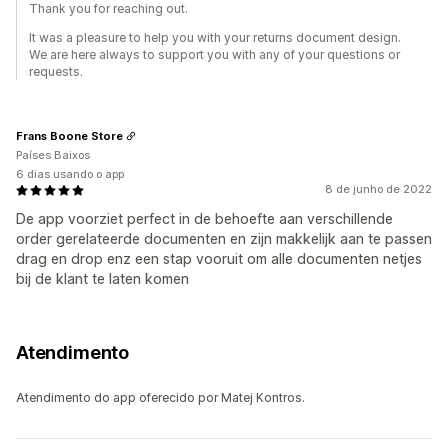
Thank you for reaching out.
It was a pleasure to help you with your returns document design.
We are here always to support you with any of your questions or
requests.
Frans Boone Store
Países Baixos
6 dias usando o app
8 de junho de 2022
De app voorziet perfect in de behoefte aan verschillende
order gerelateerde documenten en zijn makkelijk aan te passen
drag en drop enz een stap vooruit om alle documenten netjes
bij de klant te laten komen
Atendimento
Atendimento do app oferecido por Matej Kontros.