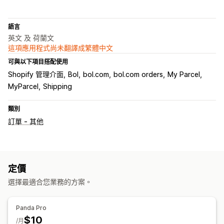
語言
英文 及 荷蘭文
這項應用程式尚未翻譯成繁體中文
可與以下項目搭配使用
Shopify 管理介面
Bol
bol.com
bol.com orders
My Parcel
MyParcel
Shipping
類別
訂單 - 其他
定價
選擇最適合您業務的方案。
Panda Pro
$10
/月