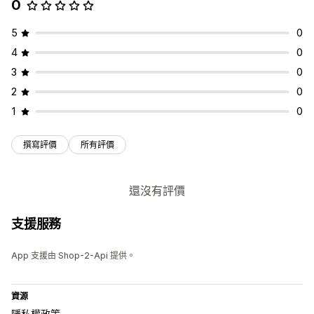
0
5
0
4
0
3
0
2
0
1
0
撰寫評價
所有評價
還沒有評價
支援服務
App 支援由 Shop-2-Api 提供。
資源
隱私權政策