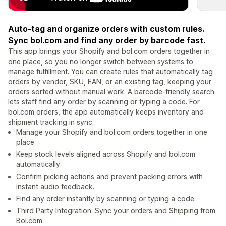
Auto-tag and organize orders with custom rules.
Sync bol.com and find any order by barcode fast.
This app brings your Shopify and bol.com orders together in
one place, so you no longer switch between systems to
manage fulfillment. You can create rules that automatically tag
orders by vendor, SKU, EAN, or an existing tag, keeping your
orders sorted without manual work. A barcode-friendly search
lets staff find any order by scanning or typing a code. For
bol.com orders, the app automatically keeps inventory and
shipment tracking in sync.
Manage your Shopify and bol.com orders together in one
place
Keep stock levels aligned across Shopify and bol.com
automatically.
Confirm picking actions and prevent packing errors with
instant audio feedback.
Find any order instantly by scanning or typing a code.
Third Party Integration: Sync your orders and Shipping from
Bol.com