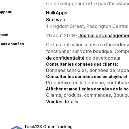
Ce développeur n’offre pas d’assistanc
oppeur
HulkApps
Site web
1 Kingdom Street, Paddington Centra
ment
26 août 2019 ·
Journal des changeme
 aux données
Cette application a besoin d’accéder
fonctionner sur votre boutique. Compr
de confidentialité
du développeur.
Consulter les données des clients:
Données sensibles, données de l’apparei
Consulter les données des employés et 
Propriétaire de la boutique, contribut
Afficher et modifier les données de la bo
Clients, produits, commandes, Boutiqu
Voir les détails
Track123 Order Tracking