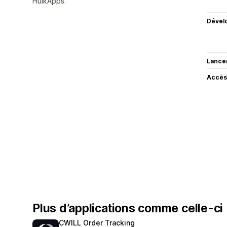
HulkApps.
Dével
Lance
Accès
Plus d’applications comme celle-ci
CWILL Order Tracking