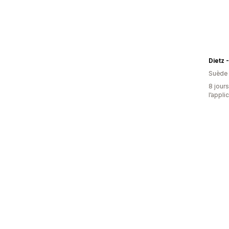
Suède
8 jours
l’appli