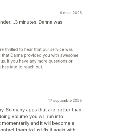
9 mars 2026
under....3 minutes. Danna was
e thrilled to hear that our service was
nd that Danna provided you with awesome
 us. If you have any more questions or
 hesitate to reach out.
17 septembre 2025
ay. So many apps that are better than
doing volume you will run into
it momentarily and it will become a
tact them to just fix it again with