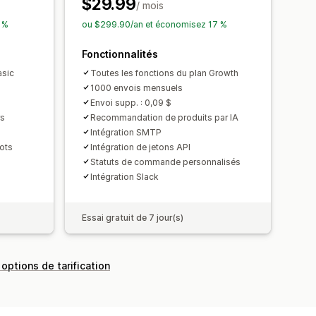
$29.99
/ mois
 %
ou $299.90/an et économisez 17 %
Fonctionnalités
asic
Toutes les fonctions du plan Growth
1000 envois mensuels
Envoi supp. : 0,09 $
rs
Recommandation de produits par IA
Intégration SMTP
ots
Intégration de jetons API
Statuts de commande personnalisés
Intégration Slack
Essai gratuit de 7 jour(s)
 options de tarification