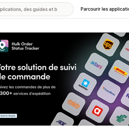
Parcourir les applicat
ie d’images vedette