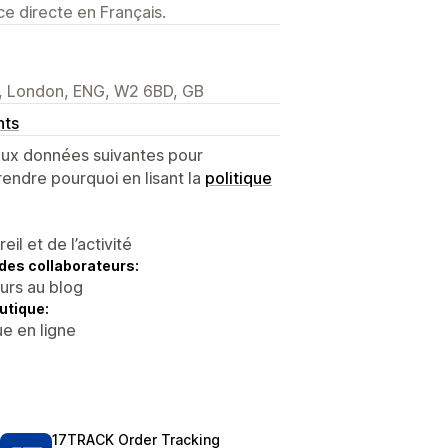
e directe en Français.
l, London, ENG, W2 6BD, GB
nts
 aux données suivantes pour
endre pourquoi en lisant la
politique
l et de l’activité
des collaborateurs:
eurs au blog
utique:
e en ligne
17TRACK Order Tracking