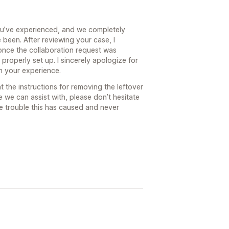
you’ve experienced, and we completely
 been. After reviewing your case, I
once the collaboration request was
properly set up. I sincerely apologize for
on your experience.
t the instructions for removing the leftover
e we can assist with, please don’t hesitate
he trouble this has caused and never