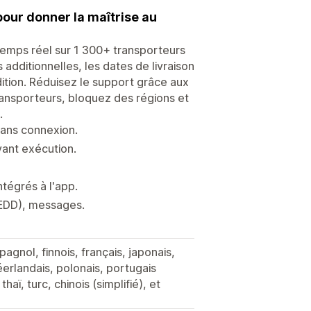
 pour donner la maîtrise au
temps réel sur 1 300+ transporteurs
additionnelles, les dates de livraison
ition. Réduisez le support grâce aux
ransporteurs, bloquez des régions et
.
ans connexion.
vant exécution.
ntégrés à l'app.
(EDD), messages.
agnol, finnois, français, japonais,
éerlandais, polonais, portugais
haï, turc, chinois (simplifié), et