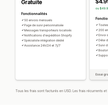
$4.9
Gratuite
ou $49.9
Fonctionnalités
Fonctio
50 envois mensuels
Toutes
Page de suivi personnalisée
200 en
Messages transporteurs localisés
Envoi 
Notifications d'expédition Shopify
Délai d
Spécialiste intégration dédié
Suivi 
Assistance 24h/24 et 7j/7
Bouton
Suppor
Essai gra
Tous les frais sont facturés en USD. Les frais récurrents et 