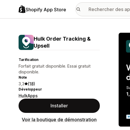
Shopify App Store
Galer
Hulk Order Tracking &
Upsell
Tarification
Forfait gratuit disponible. Essai gratuit
disponible.
Note
3,3
(18)
Développeur
HulkApps
Installer
Voir la boutique de démonstration