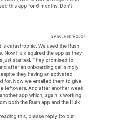
sed this app for 6 months. Don't
29 novembre 2024
 is catastrophic. We used the Rush
e. Now Hulk aquired the app as they
 just started. They promised to
and after an onboarding call simply
espite they having an activated
ed for. Now we emailed them to give
de leftovers. And after another week
 another app which, again is working
from both the Rush app and the Hulk
ading this, please reply (to our