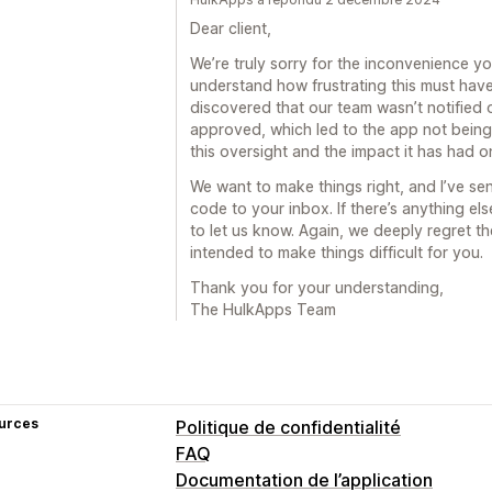
Dear client,
We’re truly sorry for the inconvenience 
understand how frustrating this must have
discovered that our team wasn’t notified 
approved, which led to the app not being 
this oversight and the impact it has had 
We want to make things right, and I’ve sen
code to your inbox. If there’s anything els
to let us know. Again, we deeply regret t
intended to make things difficult for you.
Thank you for your understanding,
The HulkApps Team
urces
Politique de confidentialité
FAQ
Documentation de l’application