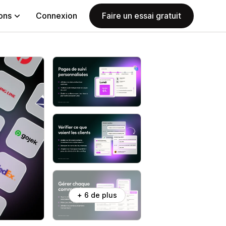
ions
Connexion
Faire un essai gratuit
+ 6 de plus