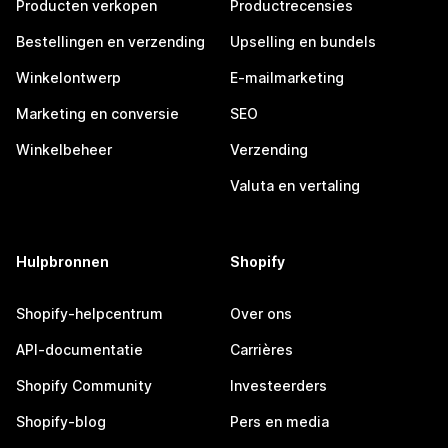
Producten verkopen
Productrecensies
Bestellingen en verzending
Upselling en bundels
Winkelontwerp
E-mailmarketing
Marketing en conversie
SEO
Winkelbeheer
Verzending
Valuta en vertaling
Hulpbronnen
Shopify
Shopify-helpcentrum
Over ons
API-documentatie
Carrières
Shopify Community
Investeerders
Shopify-blog
Pers en media