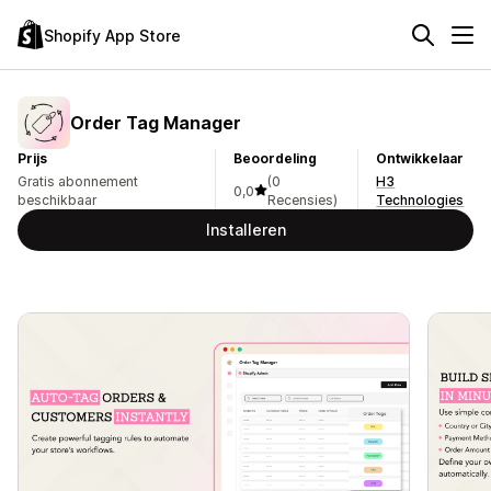
Shopify App Store
Order Tag Manager
Prijs
Beoordeling
Ontwikkelaar
Gratis abonnement
(0
H3
0,0
beschikbaar
Recensies)
Technologies
Installeren